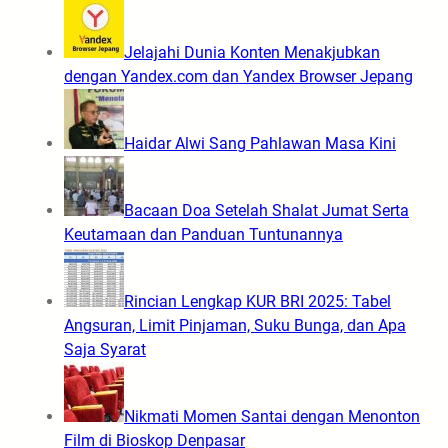
Jelajahi Dunia Konten Menakjubkan
dengan Yandex.com dan Yandex Browser Jepang
Haidar Alwi Sang Pahlawan Masa Kini
Bacaan Doa Setelah Shalat Jumat Serta
Keutamaan dan Panduan Tuntunannya
Rincian Lengkap KUR BRI 2025: Tabel
Angsuran, Limit Pinjaman, Suku Bunga, dan Apa
Saja Syarat
Nikmati Momen Santai dengan Menonton
Film di Bioskop Denpasar