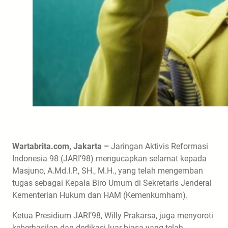
Wartabrita.com, Jakarta –
Jaringan Aktivis Reformasi
Indonesia 98 (JARI’98) mengucapkan selamat kepada
Masjuno, A.Md.I.P., SH., M.H., yang telah mengemban
tugas sebagai Kepala Biro Umum di Sekretaris Jenderal
Kementerian Hukum dan HAM (Kemenkumham).
Ketua Presidium JARI’98, Willy Prakarsa, juga menyoroti
keberhasilan dan dedikasi luar biasa yang telah