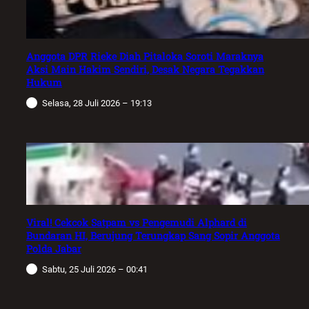
Anggota DPR Rieke Diah Pitaloka Soroti Maraknya
Aksi Main Hakim Sendiri, Desak Negara Tegakkan
Hukum
Selasa, 28 Juli 2026 – 19:13
Viral! Cekcok Satpam vs Pengemudi Alphard di
Bundaran HI, Berujung Terungkap Sang Sopir Anggota
Polda Jabar
Sabtu, 25 Juli 2026 – 00:41