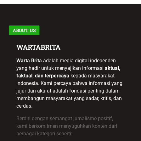
ABOUT US
WARTABRITA
Warta Brita
adalah media digital independen
yang hadir untuk menyajikan informasi
aktual,
faktual, dan terpercaya
kepada masyarakat
Indonesia. Kami percaya bahwa informasi yang
jujur dan akurat adalah fondasi penting dalam
membangun masyarakat yang sadar, kritis, dan
cerdas.
Berdiri dengan semangat jurnalisme positif,
kami berkomitmen menyuguhkan konten dari
berbagai kategori seperti: