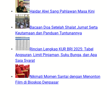
Haidar Alwi Sang Pahlawan Masa Kini
Bacaan Doa Setelah Shalat Jumat Serta
Keutamaan dan Panduan Tuntunannya
Rincian Lengkap KUR BRI 2025: Tabel
Angsuran, Limit Pinjaman, Suku Bunga, dan Apa
Saja Syarat
Nikmati Momen Santai dengan Menonton
Film di Bioskop Denpasar