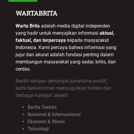
WARTABRITA
Warta Brita
adalah media digital independen
yang hadir untuk menyajikan informasi
aktual,
faktual, dan terpercaya
kepada masyarakat
Indonesia. Kami percaya bahwa informasi yang
jujur dan akurat adalah fondasi penting dalam
membangun masyarakat yang sadar, kritis, dan
cerdas.
Berdiri dengan semangat jurnalisme positif,
kami berkomitmen menyuguhkan konten dari
berbagai kategori seperti:
Berita Terkini
Nasional & Internasional
Ekonomi & Bisnis
Teknologi