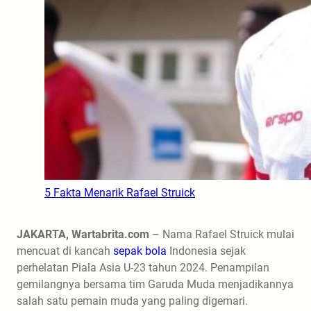
5 Fakta Menarik Rafael Struick
JAKARTA, Wartabrita.com
– Nama Rafael Struick mulai
mencuat di kancah
sepak bola
Indonesia sejak
perhelatan Piala Asia U-23 tahun 2024. Penampilan
gemilangnya bersama tim Garuda Muda menjadikannya
salah satu pemain muda yang paling digemari.