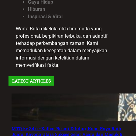
Gaya Hidup
Hiburan
Inspirasi & Viral
Warta Brita dikelola oleh tim muda yang
profesional, berpikiran terbuka, dan adaptif
terhadap perkembangan zaman. Kami
memadukan kecepatan dalam menyajikan
informasi dengan ketelitian dalam
memverifikasi fakta.
LATEST ARTICLES
MTQ ke 34 se-Kalbar Resmi Ditutup, Kubu Raya Raih
Juara, Kayong Utara Sukses Gelar Acara dan Masuk 5