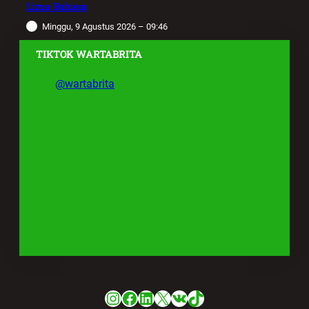
Lima Bahasa
Minggu, 9 Agustus 2026 – 09:46
TIKTOK WARTABRITA
@wartabrita
Instagram
Facebook
LinkedIn
X
VK
TikTok