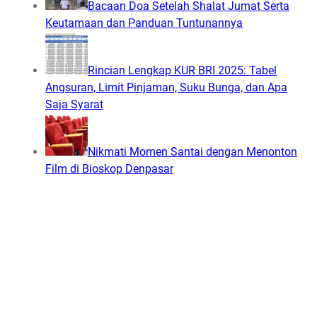
Bacaan Doa Setelah Shalat Jumat Serta
Keutamaan dan Panduan Tuntunannya
Rincian Lengkap KUR BRI 2025: Tabel
Angsuran, Limit Pinjaman, Suku Bunga, dan Apa
Saja Syarat
Nikmati Momen Santai dengan Menonton
Film di Bioskop Denpasar