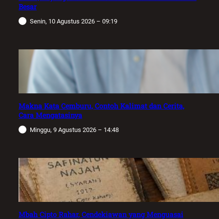
Besar
Senin, 10 Agustus 2026 – 09:19
Makna Kata Cemburu, Contoh Kalimat dan Cerita,
Cara Mengatasinya
Minggu, 9 Agustus 2026 – 14:48
Mbah Cipto Rahar, Cendekiawan yang Menguasai