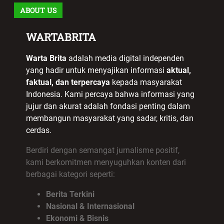
ABOUT US
WARTABRITA
Warta Brita
adalah media digital independen
yang hadir untuk menyajikan informasi
aktual,
faktual, dan terpercaya
kepada masyarakat
Indonesia. Kami percaya bahwa informasi yang
jujur dan akurat adalah fondasi penting dalam
membangun masyarakat yang sadar, kritis, dan
cerdas.
Berdiri dengan semangat jurnalisme positif,
kami berkomitmen menyuguhkan konten dari
berbagai kategori seperti:
Berita Terkini
Nasional & Internasional
Ekonomi & Bisnis