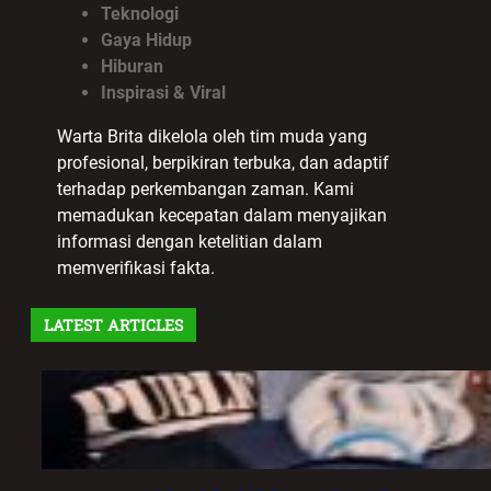
Teknologi
Gaya Hidup
Hiburan
Inspirasi & Viral
Warta Brita dikelola oleh tim muda yang
profesional, berpikiran terbuka, dan adaptif
terhadap perkembangan zaman. Kami
memadukan kecepatan dalam menyajikan
informasi dengan ketelitian dalam
memverifikasi fakta.
LATEST ARTICLES