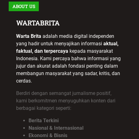
ABOUT US
WARTABRITA
Warta Brita
adalah media digital independen
yang hadir untuk menyajikan informasi
aktual,
faktual, dan terpercaya
kepada masyarakat
Indonesia. Kami percaya bahwa informasi yang
jujur dan akurat adalah fondasi penting dalam
membangun masyarakat yang sadar, kritis, dan
cerdas.
Berdiri dengan semangat jurnalisme positif,
kami berkomitmen menyuguhkan konten dari
berbagai kategori seperti:
Berita Terkini
Nasional & Internasional
Ekonomi & Bisnis