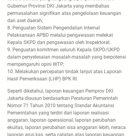
Gubernur Provinsi DKI Jakarta yang membahas
permasalahan signifikan atas pengelolaan keuangan
dan aset daerah;
8. Penguatan Sistem Pengendalian Internal
Pelaksanaan APBD melalui pengawasan melekat
Kepala SKPD dan pengawasan oleh Inspektorat.
9. Penguatan komitmen seluruh Kepala SKPD/UKPD
dalam penyelesaian masalah-masalah yang berpotensi
mempengaruhi opini WTP;
10. Melakukan percepatan tindak lanjut atas Laporan
Hasil Pemeriksaan (LHP) BPK RI.
Seperti diketahui, laporan keuangan Pemprov DKI
Jakarta disusun berdasarkan Peraturan Pemerintah
Nomor 71 Tahun 2010 tentang Standar Akuntansi
Pemerintahan yang terdiri dari laporan realisasi
anggaran, laporan operasional, laporan perubahan
ekuitas, laporan perubahan sisa anggaran lebih, neraca
laporan arus kas, serta catatan atas laporan keuangan.