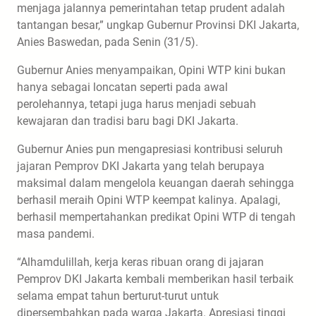
menjaga jalannya pemerintahan tetap prudent adalah
tantangan besar,” ungkap Gubernur Provinsi DKI Jakarta,
Anies Baswedan, pada Senin (31/5).
Gubernur Anies menyampaikan, Opini WTP kini bukan
hanya sebagai loncatan seperti pada awal
perolehannya, tetapi juga harus menjadi sebuah
kewajaran dan tradisi baru bagi DKI Jakarta.
Gubernur Anies pun mengapresiasi kontribusi seluruh
jajaran Pemprov DKI Jakarta yang telah berupaya
maksimal dalam mengelola keuangan daerah sehingga
berhasil meraih Opini WTP keempat kalinya. Apalagi,
berhasil mempertahankan predikat Opini WTP di tengah
masa pandemi.
“Alhamdulillah, kerja keras ribuan orang di jajaran
Pemprov DKI Jakarta kembali memberikan hasil terbaik
selama empat tahun berturut-turut untuk
dipersembahkan pada warga Jakarta. Apresiasi tinggi