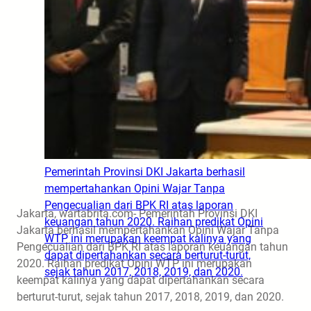
Pemerintah Provinsi DKI Jakarta berhasil
mempertahankan Opini Wajar Tanpa
Pengecualian dari BPK RI atas laporan
Jakarta, wartabrita.com- Pemerintah Provinsi DKI
keuangan tahun 2020. Raihan predikat Opini
Jakarta berhasil mempertahankan Opini Wajar Tanpa
WTP ini merupakan keempat kalinya yang
Pengecualian dari BPK RI atas laporan keuangan tahun
dapat dipertahankan secara berturut-turut,
2020. Raihan predikat Opini WTP ini merupakan
sejak tahun 2017, 2018, 2019, dan 2020.
keempat kalinya yang dapat dipertahankan secara
berturut-turut, sejak tahun 2017, 2018, 2019, dan 2020.