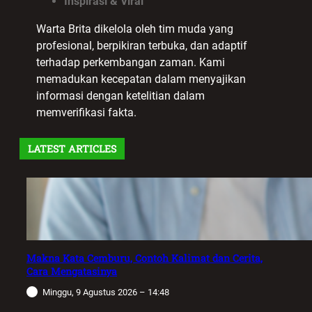
Inspirasi & Viral
Warta Brita dikelola oleh tim muda yang
profesional, berpikiran terbuka, dan adaptif
terhadap perkembangan zaman. Kami
memadukan kecepatan dalam menyajikan
informasi dengan ketelitian dalam
memverifikasi fakta.
LATEST ARTICLES
Makna Kata Cemburu, Contoh Kalimat dan Cerita,
Cara Mengatasinya
Minggu, 9 Agustus 2026 – 14:48