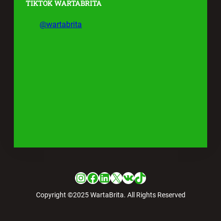
TIKTOK WARTABRITA
@wartabrita
Instagram
Facebook
LinkedIn
X
VK
TikTok
Copyright ©2025 WartaBrita. All Rights Reserved