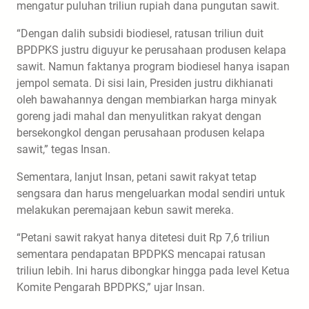
mengatur puluhan triliun rupiah dana pungutan sawit.
“Dengan dalih subsidi biodiesel, ratusan triliun duit
BPDPKS justru diguyur ke perusahaan produsen kelapa
sawit. Namun faktanya program biodiesel hanya isapan
jempol semata. Di sisi lain, Presiden justru dikhianati
oleh bawahannya dengan membiarkan harga minyak
goreng jadi mahal dan menyulitkan rakyat dengan
bersekongkol dengan perusahaan produsen kelapa
sawit,” tegas Insan.
Sementara, lanjut Insan, petani sawit rakyat tetap
sengsara dan harus mengeluarkan modal sendiri untuk
melakukan peremajaan kebun sawit mereka.
“Petani sawit rakyat hanya ditetesi duit Rp 7,6 triliun
sementara pendapatan BPDPKS mencapai ratusan
triliun lebih. Ini harus dibongkar hingga pada level Ketua
Komite Pengarah BPDPKS,” ujar Insan.