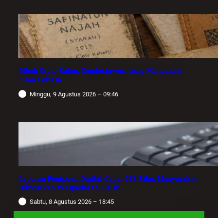
Mbah Cipto Rahar, Cendekiawan yang Menguasai
Lima Bahasa
Minggu, 9 Agustus 2026 – 09:46
Laporan Penipuan Digital Capai 637 Ribu, Masyarakat
Diingatkan Waspadai CS Palsu
Sabtu, 8 Agustus 2026 – 18:45