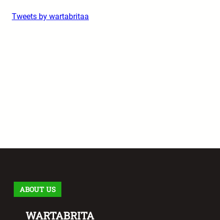
Tweets by wartabritaa
ABOUT US
WARTABRITA