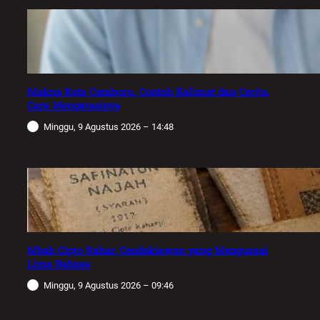
Makna Kata Cemburu, Contoh Kalimat dan Cerita,
Cara Mengatasinya
Minggu, 9 Agustus 2026 – 14:48
Mbah Cipto Rahar, Cendekiawan yang Menguasai
Lima Bahasa
Minggu, 9 Agustus 2026 – 09:46