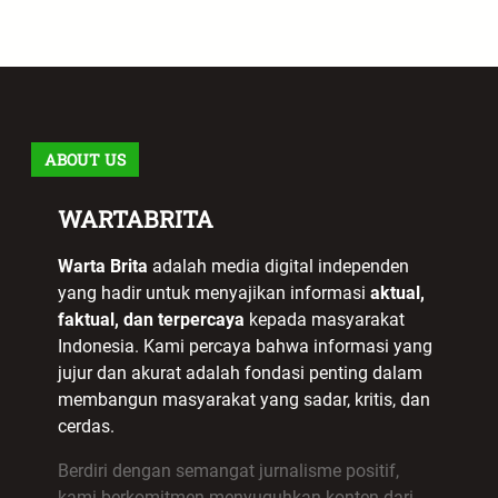
ABOUT US
WARTABRITA
Warta Brita
adalah media digital independen
yang hadir untuk menyajikan informasi
aktual,
faktual, dan terpercaya
kepada masyarakat
Indonesia. Kami percaya bahwa informasi yang
jujur dan akurat adalah fondasi penting dalam
membangun masyarakat yang sadar, kritis, dan
cerdas.
Berdiri dengan semangat jurnalisme positif,
kami berkomitmen menyuguhkan konten dari