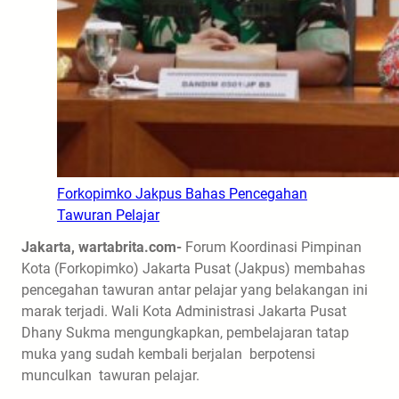
Forkopimko Jakpus Bahas Pencegahan
Tawuran Pelajar
Jakarta, wartabrita.com-
Forum Koordinasi Pimpinan
Kota (Forkopimko) Jakarta Pusat (Jakpus) membahas
pencegahan tawuran antar pelajar yang belakangan ini
marak terjadi. Wali Kota Administrasi Jakarta Pusat
Dhany Sukma mengungkapkan, pembelajaran tatap
muka yang sudah kembali berjalan berpotensi
munculkan tawuran pelajar.