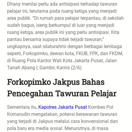
Dhany menilai perlu ada antisipasi terhadap tawuran
pelajar ini, terutama pada ruang ketiga yang menjadi
area publik. “Di rumah para pelajar terpantau, di sekolah
sudah bagus, iseng berkumpul di luar yang menjadi
ruang ketiga, area publik ini yang perlu antisipasi. Kita
pantau bersama supaya tidak terjadi tawuran,”
ungkapnya, saat silaturahmi dengan berbagai lembaga
seperti, Forkopimko, dewan kota, FKUB, FPK, dan FKDM,
di Ruang Pola Kantor Wali Kota Jakarta Pusat, Jalan
Tanah Abang I, Gambir, Kamis (2/6).
Forkopimko Jakpus Bahas
Pencegahan Tawuran Pelajar
Sementara itu,
Kapolres Jakarta Pusat
Kombes Pol
Komarudin mengatakan, potensi kerawanan tawuran
yang terjadi di Jakpus melalui cara konvensional dan
pola baru era media sosial. Menurutnya, di masa