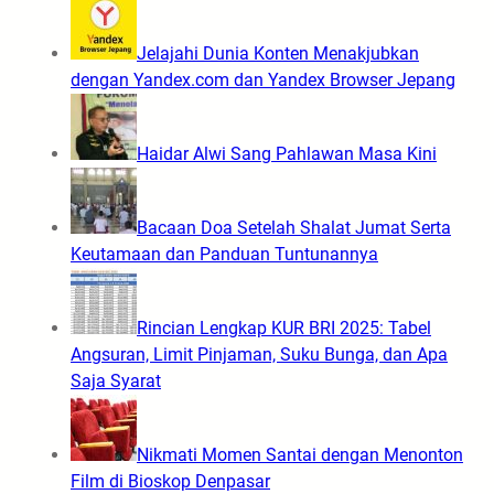
Jelajahi Dunia Konten Menakjubkan
dengan Yandex.com dan Yandex Browser Jepang
Haidar Alwi Sang Pahlawan Masa Kini
Bacaan Doa Setelah Shalat Jumat Serta
Keutamaan dan Panduan Tuntunannya
Rincian Lengkap KUR BRI 2025: Tabel
Angsuran, Limit Pinjaman, Suku Bunga, dan Apa
Saja Syarat
Nikmati Momen Santai dengan Menonton
Film di Bioskop Denpasar