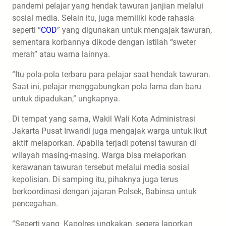
pandemi pelajar yang hendak tawuran janjian melalui
sosial media. Selain itu, juga memiliki kode rahasia
seperti “
COD
” yang digunakan untuk mengajak tawuran,
sementara korbannya dikode dengan istilah “sweter
merah” atau warna lainnya.
“Itu pola-pola terbaru para pelajar saat hendak tawuran.
Saat ini, pelajar menggabungkan pola lama dan baru
untuk dipadukan,” ungkapnya.
Di tempat yang sama, Wakil Wali Kota Administrasi
Jakarta Pusat Irwandi juga mengajak warga untuk ikut
aktif melaporkan. Apabila terjadi potensi tawuran di
wilayah masing-masing. Warga bisa melaporkan
kerawanan tawuran tersebut melalui media sosial
kepolisian. Di samping itu, pihaknya juga terus
berkoordinasi dengan jajaran Polsek, Babinsa untuk
pencegahan.
“Seperti yang Kapolres ungkakan, segera laporkan