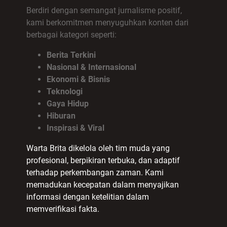
Berdiri dengan semangat jurnalisme positif,
kami berkomitmen menyuguhkan konten dari
berbagai kategori seperti:
Berita Terkini
Nasional & Internasional
Ekonomi & Bisnis
Teknologi
Gaya Hidup
Hiburan
Inspirasi & Viral
Warta Brita dikelola oleh tim muda yang
profesional, berpikiran terbuka, dan adaptif
terhadap perkembangan zaman. Kami
memadukan kecepatan dalam menyajikan
informasi dengan ketelitian dalam
memverifikasi fakta.