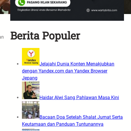
Berita Populer
an
Jelajahi Dunia Konten Menakjubkan
dengan Yandex.com dan Yandex Browser
Jepang
Haidar Alwi Sang Pahlawan Masa Kini
Bacaan Doa Setelah Shalat Jumat Serta
Keutamaan dan Panduan Tuntunannya