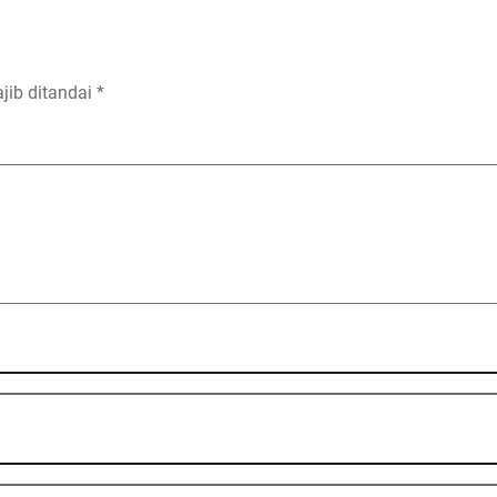
jib ditandai
*