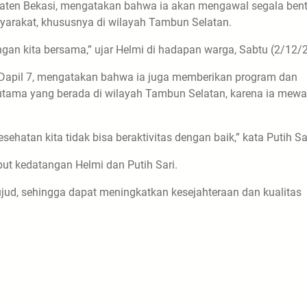
aten Bekasi, mengatakan bahwa ia akan mengawal segala ben
yarakat, khususnya di wilayah Tambun Selatan.
n kita bersama,” ujar Helmi di hadapan warga, Sabtu (2/12/
I Dapil 7, mengatakan bahwa ia juga memberikan program dan
utama yang berada di wilayah Tambun Selatan, karena ia mewak
ehatan kita tidak bisa beraktivitas dengan baik,” kata Putih Sar
t kedatangan Helmi dan Putih Sari.
jud, sehingga dapat meningkatkan kesejahteraan dan kualitas