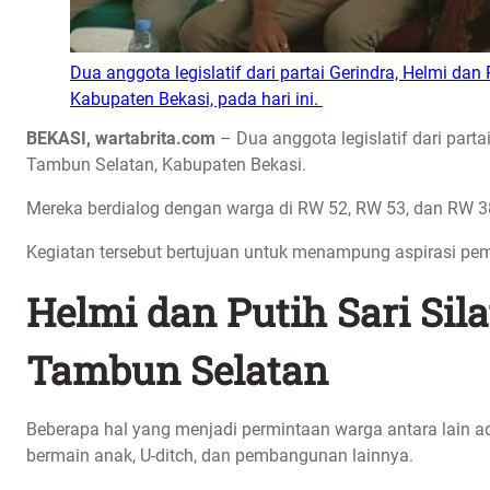
Dua anggota legislatif dari partai Gerindra, Helmi d
Kabupaten Bekasi, pada hari ini.
BEKASI, wartabrita.com
– Dua anggota legislatif dari parta
Tambun Selatan, Kabupaten Bekasi.
Mereka berdialog dengan warga di RW 52, RW 53, dan RW 
Kegiatan tersebut bertujuan untuk menampung aspirasi p
Helmi dan Putih Sari Si
Tambun Selatan
Beberapa hal yang menjadi permintaan warga antara lain 
bermain anak, U-ditch, dan pembangunan lainnya.