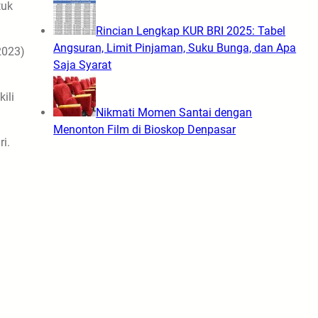
tuk
Rincian Lengkap KUR BRI 2025: Tabel
Angsuran, Limit Pinjaman, Suku Bunga, dan Apa
2023)
Saja Syarat
ili
Nikmati Momen Santai dengan
Menonton Film di Bioskop Denpasar
i.