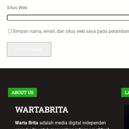
Situs Web
Simpan nama, email, dan situs web saya pada peramban 
ABOUT US
L
WARTABRITA
Warta Brita
adalah media digital independen