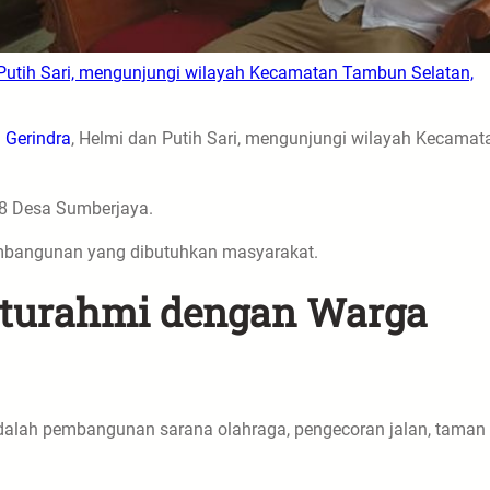
an Putih Sari, mengunjungi wilayah Kecamatan Tambun Selatan,
i
Gerindra
, Helmi dan Putih Sari, mengunjungi wilayah Kecamat
38 Desa Sumberjaya.
embangunan yang dibutuhkan masyarakat.
laturahmi dengan Warga
adalah pembangunan sarana olahraga, pengecoran jalan, taman