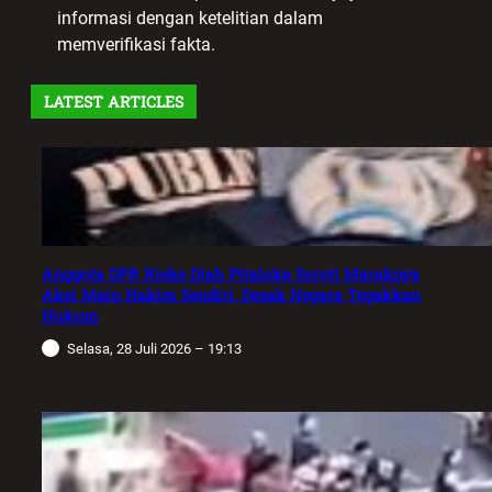
informasi dengan ketelitian dalam
memverifikasi fakta.
LATEST ARTICLES
Anggota DPR Rieke Diah Pitaloka Soroti Maraknya
Aksi Main Hakim Sendiri, Desak Negara Tegakkan
Hukum
Selasa, 28 Juli 2026 – 19:13