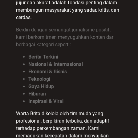
jujur dan akurat adalah fondasi penting dalam
membangun masyarakat yang sadar, kritis, dan
cerdas.
Berdiri dengan semangat jurnalisme positif,
kami berkomitmen menyuguhkan konten dari
berbagai kategori seperti:
Berita Terkini
Nasional & Internasional
Ekonomi & Bisnis
Teknologi
Gaya Hidup
Hiburan
Inspirasi & Viral
Warta Brita dikelola oleh tim muda yang
profesional, berpikiran terbuka, dan adaptif
terhadap perkembangan zaman. Kami
memadukan kecepatan dalam menyajikan