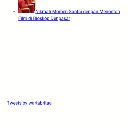
Nikmati Momen Santai dengan Menonton
Film di Bioskop Denpasar
Tweets by wartabritaa