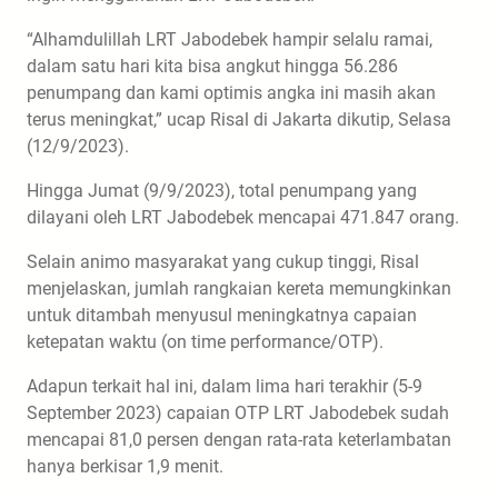
“Alhamdulillah LRT Jabodebek hampir selalu ramai,
dalam satu hari kita bisa angkut hingga 56.286
penumpang dan kami optimis angka ini masih akan
terus meningkat,” ucap Risal di Jakarta dikutip, Selasa
(12/9/2023).
Hingga Jumat (9/9/2023), total penumpang yang
dilayani oleh LRT Jabodebek mencapai 471.847 orang.
Selain animo masyarakat yang cukup tinggi, Risal
menjelaskan, jumlah rangkaian kereta memungkinkan
untuk ditambah menyusul meningkatnya capaian
ketepatan waktu (on time performance/OTP).
Adapun terkait hal ini, dalam lima hari terakhir (5-9
September 2023) capaian OTP LRT Jabodebek sudah
mencapai 81,0 persen dengan rata-rata keterlambatan
hanya berkisar 1,9 menit.