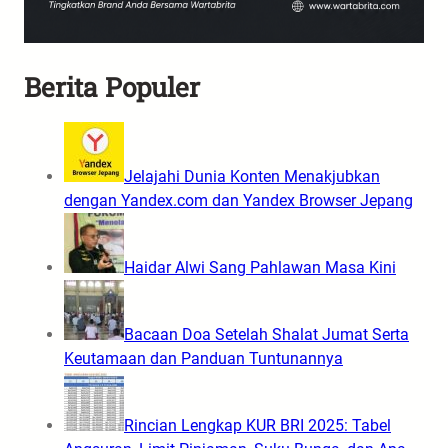
Berita Populer
Jelajahi Dunia Konten Menakjubkan
dengan Yandex.com dan Yandex Browser Jepang
Haidar Alwi Sang Pahlawan Masa Kini
Bacaan Doa Setelah Shalat Jumat Serta
Keutamaan dan Panduan Tuntunannya
Rincian Lengkap KUR BRI 2025: Tabel