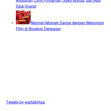
Angsuran, Limit Pinjaman, Suku Bunga, dan Apa
Saja Syarat
Nikmati Momen Santai dengan Menonton
Film di Bioskop Denpasar
Tweets by wartabritaa