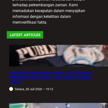
terhadap perkembangan zaman. Kami
memadukan kecepatan dalam menyajikan
informasi dengan ketelitian dalam
memverifikasi fakta.
LATEST ARTICLES
Anggota DPR Rieke Diah Pitaloka Soroti Maraknya
Aksi Main Hakim Sendiri, Desak Negara Tegakkan
Hukum
Selasa, 28 Juli 2026 – 19:13