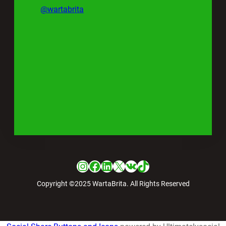
@wartabrita
Instagram
Facebook
LinkedIn
X
VK
TikTok
Copyright ©2025 WartaBrita. All Rights Reserved