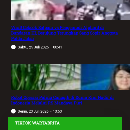
Viral! Cekcok Satpam vs Pengemudi Alphard di
Bundaran HI, Berujung Terungkap Sang Sopir Anggota
Polda Jabar
Sabtu, 25 Juli 2026 – 00:41
Robot Operasi Paling Canggih di Dunia Kini Hadir di
Indonesia Melalui RS Mandaya Puri
Senin, 20 Juli 2026 – 13:50
TIKTOK WARTABRITA