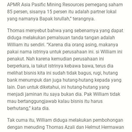
APMR Asia Pasific Mining Resources pemegang saham
85 persen, sisanya 15 persen itu adalah partner lokal
yang namanya Bapak Isrullah,” terangnya.
Thomas menyebut bahwa yang sebenarnya yang dapat
diduga melakukan pemalsuan tanda tangan adalah
William itu sendiri. “Karena dia orang asing, makanya
pakai nama istrinya untuk perusahaan ini. si William ini
penakut. Nah karena kemudian perusahaan ini
berperkara, ia takut istrinya kebawa bawa, terus dia
melihat bisnis kita ini sudah tidak bagus, rugi, hutang
bank menumpuk dan juga hutang-hutang kepada yang
lain. Dan untuk diketahui, ini hutang-hutang yang
menjadi jaminan itu saya bukan dia. Pak William tidak
mau bertanggungjawab kalau bisnis itu harus
berhutang,” kata dia.
Tak cuma itu, William diduga melakukan pembohongan
dengan menuding Thomas Azali dan Helmut Hermawan