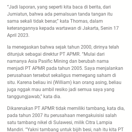
“Jadi laporan, yang seperti kita baca di berita, dari
Jumiatun, bahwa ada pemalsuan tanda tangan itu
sama sekali tidak benar,” kata Thomas, dalam
keterangannya kepada wartawan di Jakarta, Senin 17
April 2023.
Ia menegaskan bahwa sejak tahun 2000, dirinya telah
ditunjuk sebagai direktur PT APMR. “Mulai dari
namanya Asia Pasific Mining dan berubah nama
menjadi PT APMR pada tahun 2005. Saya menjalankan
perusahaan tersebut sekaligus memegang saham di
situ. Karena beliau ini (William) kan orang asing, beliau
juga nggak mau ambil resiko jadi semua saya yang
tanggungjawab,” kata dia.
Dikarenakan PT APMR tidak memiliki tambang, kata dia,
pada tahun 2007 itu perusahaan mengakuisisi salah
satu tambang nikel di Sulawesi, milik Citra Lampia
Mandiri. “Yakni tambang untuk bijih besi, nah itu kita PT