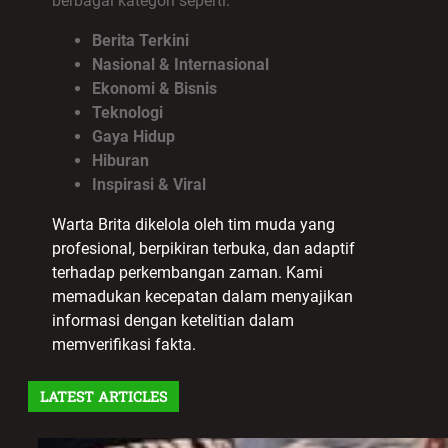
berbagai kategori seperti:
Berita Terkini
Nasional & Internasional
Ekonomi & Bisnis
Teknologi
Gaya Hidup
Hiburan
Inspirasi & Viral
Warta Brita dikelola oleh tim muda yang
profesional, berpikiran terbuka, dan adaptif
terhadap perkembangan zaman. Kami
memadukan kecepatan dalam menyajikan
informasi dengan ketelitian dalam
memverifikasi fakta.
LATEST ARTICLES