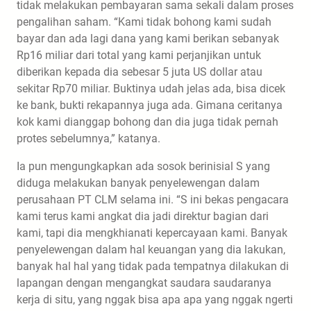
tidak melakukan pembayaran sama sekali dalam proses
pengalihan saham. “Kami tidak bohong kami sudah
bayar dan ada lagi dana yang kami berikan sebanyak
Rp16 miliar dari total yang kami perjanjikan untuk
diberikan kepada dia sebesar 5 juta US dollar atau
sekitar Rp70 miliar. Buktinya udah jelas ada, bisa dicek
ke bank, bukti rekapannya juga ada. Gimana ceritanya
kok kami dianggap bohong dan dia juga tidak pernah
protes sebelumnya,” katanya.
Ia pun mengungkapkan ada sosok berinisial S yang
diduga melakukan banyak penyelewengan dalam
perusahaan PT CLM selama ini. “S ini bekas pengacara
kami terus kami angkat dia jadi direktur bagian dari
kami, tapi dia mengkhianati kepercayaan kami. Banyak
penyelewengan dalam hal keuangan yang dia lakukan,
banyak hal hal yang tidak pada tempatnya dilakukan di
lapangan dengan mengangkat saudara saudaranya
kerja di situ, yang nggak bisa apa apa yang nggak ngerti