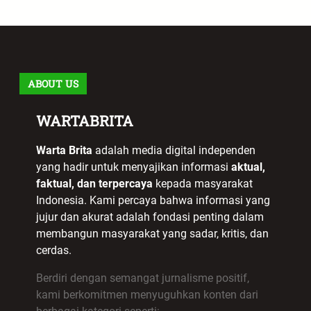
ABOUT US
WARTABRITA
Warta Brita
adalah media digital independen
yang hadir untuk menyajikan informasi
aktual,
faktual, dan terpercaya
kepada masyarakat
Indonesia. Kami percaya bahwa informasi yang
jujur dan akurat adalah fondasi penting dalam
membangun masyarakat yang sadar, kritis, dan
cerdas.
Berdiri dengan semangat jurnalisme positif,
kami berkomitmen menyuguhkan konten dari