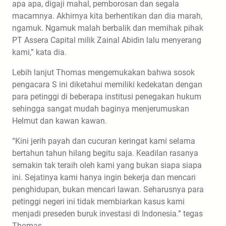
apa apa, digaji mahal, pemborosan dan segala
macamnya. Akhirnya kita berhentikan dan dia marah,
ngamuk. Ngamuk malah berbalik dan memihak pihak
PT Assera Capital milik Zainal Abidin lalu menyerang
kami,” kata dia.
Lebih lanjut Thomas mengemukakan bahwa sosok
pengacara S ini diketahui memiliki kedekatan dengan
para petinggi di beberapa institusi penegakan hukum
sehingga sangat mudah baginya menjerumuskan
Helmut dan kawan kawan.
“Kini jerih payah dan cucuran keringat kami selama
bertahun tahun hilang begitu saja. Keadilan rasanya
semakin tak teraih oleh kami yang bukan siapa siapa
ini. Sejatinya kami hanya ingin bekerja dan mencari
penghidupan, bukan mencari lawan. Seharusnya para
petinggi negeri ini tidak membiarkan kasus kami
menjadi preseden buruk investasi di Indonesia.” tegas
Thomas.