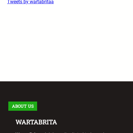
Tweets by wartabritaa
ABOUT US
WARTABRITA