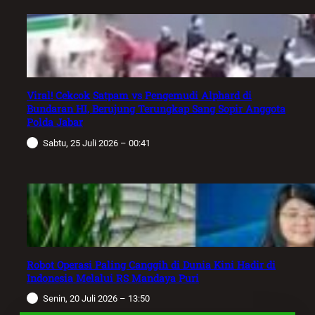
Viral! Cekcok Satpam vs Pengemudi Alphard di
Bundaran HI, Berujung Terungkap Sang Sopir Anggota
Polda Jabar
Sabtu, 25 Juli 2026 – 00:41
Robot Operasi Paling Canggih di Dunia Kini Hadir di
Indonesia Melalui RS Mandaya Puri
Senin, 20 Juli 2026 – 13:50