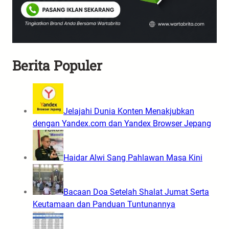
Berita Populer
Jelajahi Dunia Konten Menakjubkan
dengan Yandex.com dan Yandex Browser Jepang
Haidar Alwi Sang Pahlawan Masa Kini
Bacaan Doa Setelah Shalat Jumat Serta
Keutamaan dan Panduan Tuntunannya