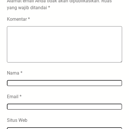
Alamat email Anda tidak akan dipublikasikan.
Ruas
yang wajib ditandai
*
Komentar
*
Nama
*
Email
*
Situs Web