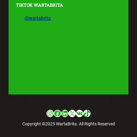
TIKTOK WARTABRITA
@wartabrita
Instagram
Facebook
LinkedIn
X
VK
TikTok
Copyright ©2025 WartaBrita. All Rights Reserved