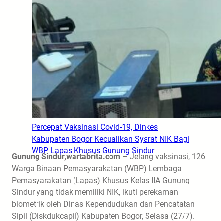
Percepat Vaksinasi Covid-19, Dinkes
Kabupaten Bogor Kecualikan Syarat NIK Bagi
WBP Lapas Khusus Gunung Sindur
Gunung Sindur,wartabrita.com
– Jelang vaksinasi, 126
Warga Binaan Pemasyarakatan (WBP) Lembaga
Pemasyarakatan (Lapas) Khusus Kelas IIA Gunung
Sindur yang tidak memiliki NIK, ikuti perekaman
biometrik oleh Dinas Kependudukan dan Pencatatan
Sipil (Diskdukcapil) Kabupaten Bogor, Selasa (27/7).