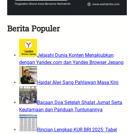
Berita Populer
Jelajahi Dunia Konten Menakjubkan
dengan Yandex.com dan Yandex Browser Jepang
Haidar Alwi Sang Pahlawan Masa Kini
Bacaan Doa Setelah Shalat Jumat Serta
Keutamaan dan Panduan Tuntunannya
Rincian Lengkap KUR BRI 2025: Tabel