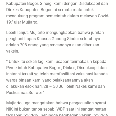
Kabupaten Bogor. Sinergi kami dengan Disdukcapil dan
Dinkes Kabupaten Bogor ini semata-mata untuk
mendukung program pemerintah dalam melawan Covid-
19,” ujar Mujiarto.
Lebih lanjut, Mujiarto mengungkapkan bahwa jumlah
penghuni Lapas Khusus Gunung Sindur seluruhnya
adalah 708 orang yang rencananya akan diberikan
vaksin.
“ Untuk itu sekali lagi kami ucapan terimakasih kepada
Pemerintah Kabupaten Bogor , Dinkes, Disdukcapil dan
instansi terkait yg telah memfasilitasi vaksinasi kepada
warga binaan kami yang pelaksanaannya akan
dilakukan esok hari, 28 – 30 Juli oleh Nakes kami dan
Puskesmas Suliwer ”
Mujiarto juga mengatakan bahwa pengecualian syarat
NIK ini bukan tanpa sebab. WBP saat ini sangat rentan
terpapar Covid-19. Sehingga pemberian vaksin Covid-19