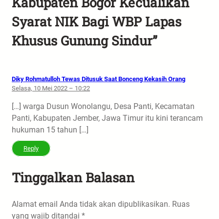
Kabupaten Bogor Kecualikan
Syarat NIK Bagi WBP Lapas
Khusus Gunung Sindur”
Diky Rohmatulloh Tewas Ditusuk Saat Bonceng Kekasih Orang
Selasa, 10 Mei 2022 – 10:22
[…] warga Dusun Wonolangu, Desa Panti, Kecamatan
Panti, Kabupaten Jember, Jawa Timur itu kini terancam
hukuman 15 tahun […]
Reply
Tinggalkan Balasan
Alamat email Anda tidak akan dipublikasikan.
Ruas
yang wajib ditandai
*