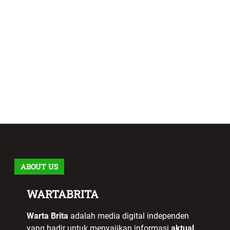
ABOUT US
WARTABRITA
Warta Brita
adalah media digital independen
yang hadir untuk menyajikan informasi
aktual,