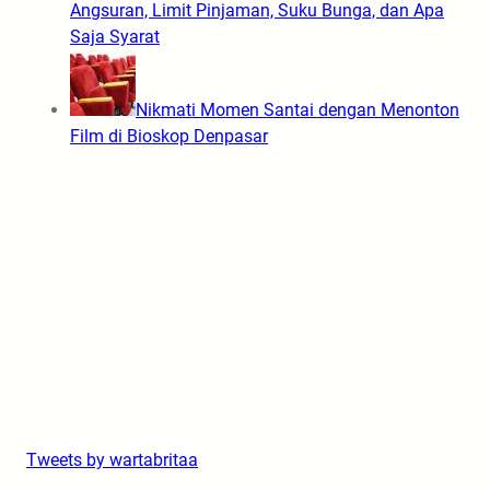
Angsuran, Limit Pinjaman, Suku Bunga, dan Apa
Saja Syarat
Nikmati Momen Santai dengan Menonton
Film di Bioskop Denpasar
Tweets by wartabritaa