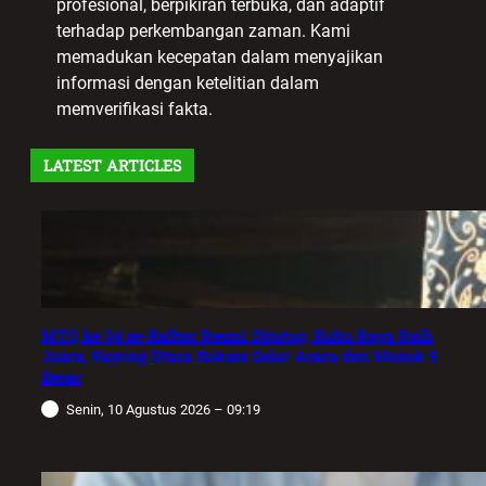
profesional, berpikiran terbuka, dan adaptif
terhadap perkembangan zaman. Kami
memadukan kecepatan dalam menyajikan
informasi dengan ketelitian dalam
memverifikasi fakta.
LATEST ARTICLES
MTQ ke 34 se-Kalbar Resmi Ditutup, Kubu Raya Raih
Juara, Kayong Utara Sukses Gelar Acara dan Masuk 5
Besar
Senin, 10 Agustus 2026 – 09:19