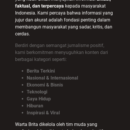
faktual, dan terpercaya
kepada masyarakat
Indonesia. Kami percaya bahwa informasi yang
jujur dan akurat adalah fondasi penting dalam
membangun masyarakat yang sadar, kritis, dan
cerdas.
Berdiri dengan semangat jurnalisme positif,
kami berkomitmen menyuguhkan konten dari
berbagai kategori seperti:
Berita Terkini
Nasional & Internasional
Ekonomi & Bisnis
Teknologi
Gaya Hidup
Hiburan
Inspirasi & Viral
Warta Brita dikelola oleh tim muda yang