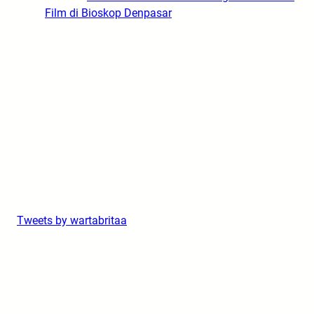
Film di Bioskop Denpasar
Tweets by wartabritaa