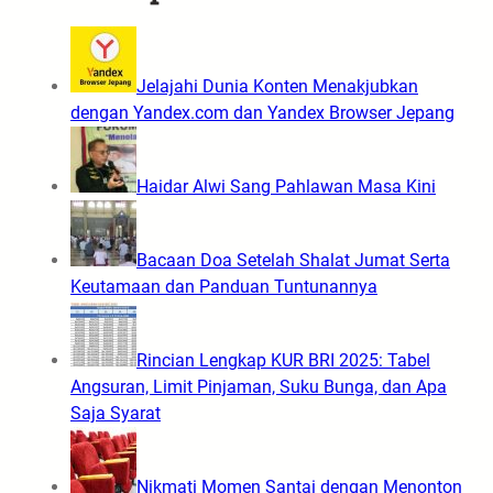
Jelajahi Dunia Konten Menakjubkan
dengan Yandex.com dan Yandex Browser Jepang
Haidar Alwi Sang Pahlawan Masa Kini
Bacaan Doa Setelah Shalat Jumat Serta
Keutamaan dan Panduan Tuntunannya
Rincian Lengkap KUR BRI 2025: Tabel
Angsuran, Limit Pinjaman, Suku Bunga, dan Apa
Saja Syarat
Nikmati Momen Santai dengan Menonton