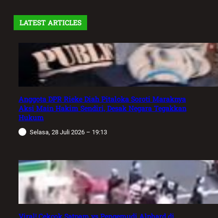
LATEST ARTICLES
Anggota DPR Rieke Diah Pitaloka Soroti Maraknya
Aksi Main Hakim Sendiri, Desak Negara Tegakkan
Hukum
Selasa, 28 Juli 2026 – 19:13
Viral! Cekcok Satpam vs Pengemudi Alphard di