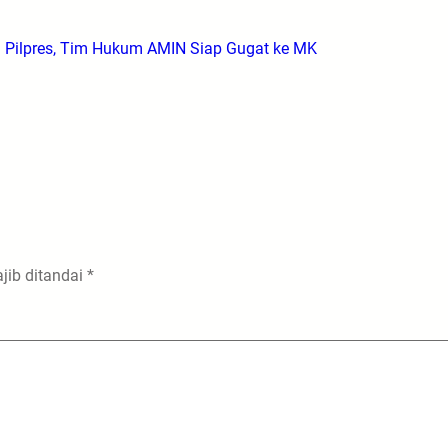
 Pilpres, Tim Hukum AMIN Siap Gugat ke MK
jib ditandai
*