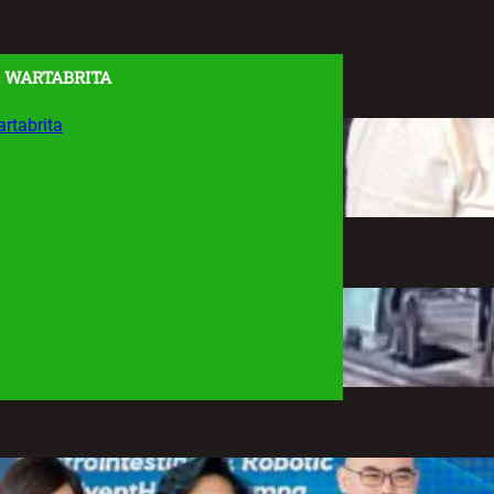
 WARTABRITA
rtabrita