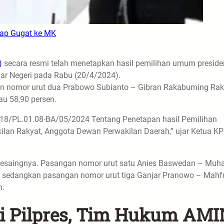
iap Gugat ke MK
)
secara resmi telah menetapkan hasil pemilihan umum preside
uar Negeri pada Rabu (20/4/2024).
ngan nomor urut dua Prabowo Subianto – Gibran Rakabuming Ra
au 58,90 persen.
18/PL.01.08-BA/05/2024 Tentang Penetapan hasil Pemilihan
lan Rakyat, Anggota Dewan Perwakilan Daerah,” ujar Ketua KPU
pesaingnya. Pasangan nomor urut satu Anies Baswedan – Muh
n, sedangkan pasangan nomor urut tiga Ganjar Pranowo – Mahf
n.
i Pilpres, Tim Hukum AMI