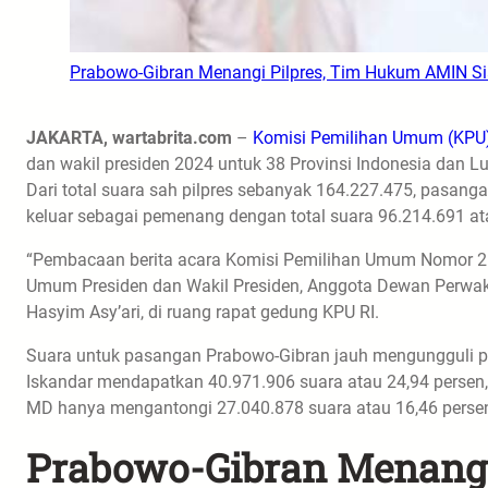
Prabowo-Gibran Menangi Pilpres, Tim Hukum AMIN S
JAKARTA, wartabrita.com
–
Komisi Pemilihan Umum (KPU
dan wakil presiden 2024 untuk 38 Provinsi Indonesia dan L
Dari total suara sah pilpres sebanyak 164.227.475, pasa
keluar sebagai pemenang dengan total suara 96.214.691 at
“Pembacaan berita acara Komisi Pemilihan Umum Nomor 2
Umum Presiden dan Wakil Presiden, Anggota Dewan Perwaki
Hasyim Asy’ari, di ruang rapat gedung KPU RI.
Suara untuk pasangan Prabowo-Gibran jauh mengungguli 
Iskandar mendapatkan 40.971.906 suara atau 24,94 perse
MD hanya mengantongi 27.040.878 suara atau 16,46 perse
Prabowo-Gibran Menang