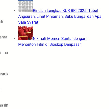
Rincian Lengkap KUR BRI 2025: Tabel
Angsuran, Limit Pinjaman, Suku Bunga, dan Apa
ti
Saja Syarat
tama
Nikmati Momen Santai dengan
Menonton Film di Bioskop Denpasar
erima
untuk
n
masih