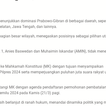
 menunjukkan dominasi Prabowo-Gibran di berbagai daerah, seper
elatan, Jawa Tengah, dan lainnya.
bagian besar wilayah, menegaskan posisinya sebagai pilihan u
 1, Anies Baswedan dan Muhaimin Iskandar (AMIN), tidak men
 ke Mahkamah Konstitusi (MK) dengan tujuan menyampaikan
ilpres 2024 serta memperjuangkan puluhan juta suara rakyat 
tangi MK dengan agenda pendaftaran permohonan pembatala
emilu 2024 pada Kamis (21/3) pagi.
sih berlanjut di ranah hukum, menandai dinamika politik yang 