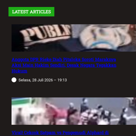
LATEST ARTICLES
Anggota DPR Rieke Diah Pitaloka Soroti Maraknya
Aksi Main Hakim Sendiri, Desak Negara Tegakkan
Hukum
Selasa, 28 Juli 2026 – 19:13
Viral! Cekcok Satpam vs Pengemudi Alphard di