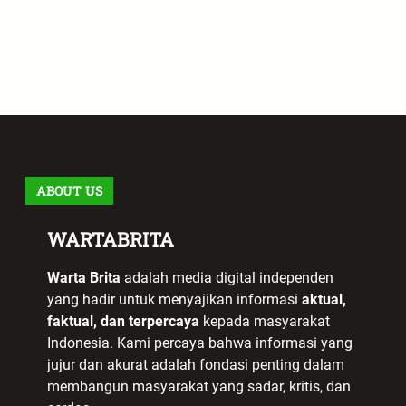
ABOUT US
WARTABRITA
Warta Brita
adalah media digital independen
yang hadir untuk menyajikan informasi
aktual,
faktual, dan terpercaya
kepada masyarakat
Indonesia. Kami percaya bahwa informasi yang
jujur dan akurat adalah fondasi penting dalam
membangun masyarakat yang sadar, kritis, dan