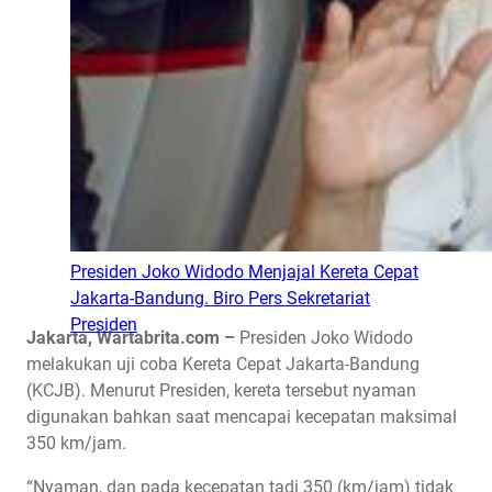
Presiden Joko Widodo Menjajal Kereta Cepat
Jakarta-Bandung. Biro Pers Sekretariat
Presiden
Jakarta, Wartabrita.com –
Presiden Joko Widodo
melakukan uji coba Kereta Cepat Jakarta-Bandung
(KCJB). Menurut Presiden, kereta tersebut nyaman
digunakan bahkan saat mencapai kecepatan maksimal
350 km/jam.
“Nyaman, dan pada kecepatan tadi 350 (km/jam) tidak