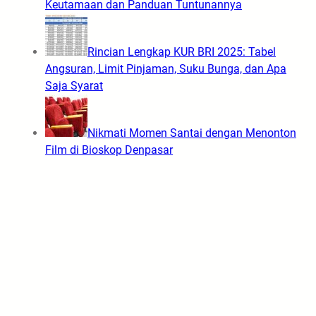
Keutamaan dan Panduan Tuntunannya
Rincian Lengkap KUR BRI 2025: Tabel
Angsuran, Limit Pinjaman, Suku Bunga, dan Apa
Saja Syarat
Nikmati Momen Santai dengan Menonton
Film di Bioskop Denpasar