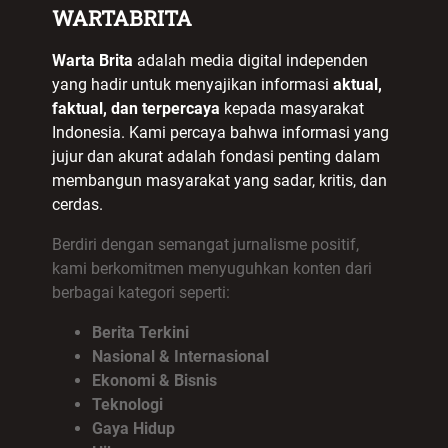
WARTABRITA
Warta Brita
adalah media digital independen
yang hadir untuk menyajikan informasi
aktual,
faktual, dan terpercaya
kepada masyarakat
Indonesia. Kami percaya bahwa informasi yang
jujur dan akurat adalah fondasi penting dalam
membangun masyarakat yang sadar, kritis, dan
cerdas.
Berdiri dengan semangat jurnalisme positif,
kami berkomitmen menyuguhkan konten dari
berbagai kategori seperti:
Berita Terkini
Nasional & Internasional
Ekonomi & Bisnis
Teknologi
Gaya Hidup