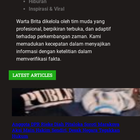
Hiburan
Inspirasi & Viral
Warta Brita dikelola oleh tim muda yang
profesional, berpikiran terbuka, dan adaptif
terhadap perkembangan zaman. Kami
memadukan kecepatan dalam menyajikan
informasi dengan ketelitian dalam
memverifikasi fakta.
LATEST ARTICLES
Anggota DPR Rieke Diah Pitaloka Soroti Maraknya
Aksi Main Hakim Sendiri, Desak Negara Tegakkan
Hukum