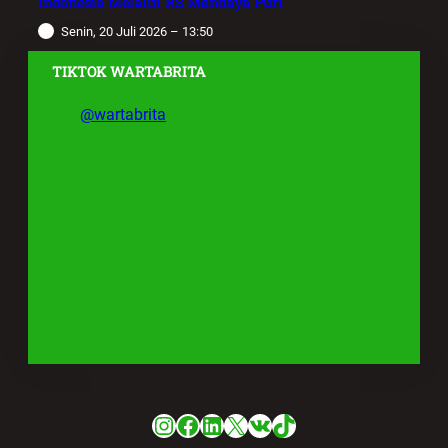
Indonesia Melalui RS Mandaya Puri
Senin, 20 Juli 2026 – 13:50
TIKTOK WARTABRITA
@wartabrita
Instagram
Facebook
LinkedIn
X
VK
TikTok