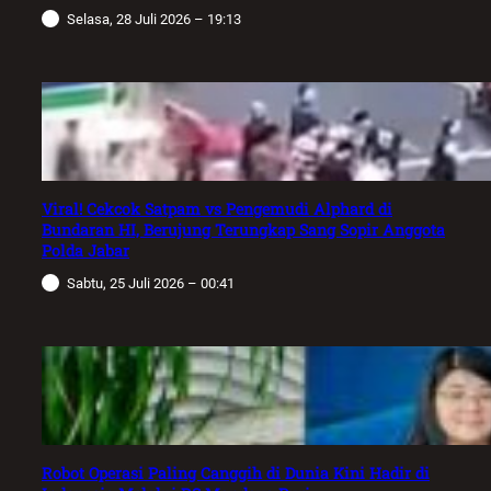
Selasa, 28 Juli 2026 – 19:13
Viral! Cekcok Satpam vs Pengemudi Alphard di
Bundaran HI, Berujung Terungkap Sang Sopir Anggota
Polda Jabar
Sabtu, 25 Juli 2026 – 00:41
Robot Operasi Paling Canggih di Dunia Kini Hadir di