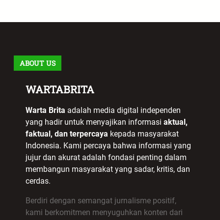
ABOUT US
WARTABRITA
Warta Brita
adalah media digital independen
yang hadir untuk menyajikan informasi
aktual,
faktual, dan terpercaya
kepada masyarakat
Indonesia. Kami percaya bahwa informasi yang
jujur dan akurat adalah fondasi penting dalam
membangun masyarakat yang sadar, kritis, dan
cerdas.
Berdiri dengan semangat jurnalisme positif,
kami berkomitmen menyuguhkan konten dari