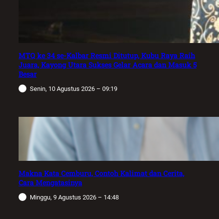
MTQ ke 34 se-Kalbar Resmi Ditutup, Kubu Raya Raih
Juara, Kayong Utara Sukses Gelar Acara dan Masuk 5
Besar
Senin, 10 Agustus 2026 – 09:19
Makna Kata Cemburu, Contoh Kalimat dan Cerita,
Cara Mengatasinya
Minggu, 9 Agustus 2026 – 14:48