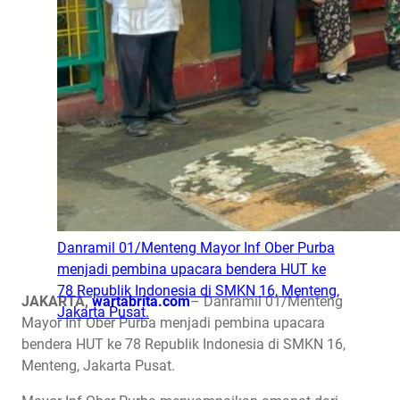
Danramil 01/Menteng Mayor Inf Ober Purba
menjadi pembina upacara bendera HUT ke
78 Republik Indonesia di SMKN 16, Menteng,
JAKARTA,
wartabrita.com
– Danramil 01/Menteng
Jakarta Pusat.
Mayor Inf Ober Purba menjadi pembina upacara
bendera HUT ke 78 Republik Indonesia di SMKN 16,
Menteng, Jakarta Pusat.