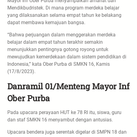
Mayor Inf Ober Purba menyampaikan amanat dari
Mendikbudristek. Di mana program merdeka belajar
yang dilaksanakan selama empat tahun ke belakang
dapat membawa kemajuan bangsa.
“Bahwa perjuangan dalam menggerakan merdeka
belajar dalam empat tahun terakhir semakin
menunjukkan pentingnya gotong royong untuk
mewujudkan kemerdekaan dalam sistem pendidikan di
Indonesia,” kata Ober Purba di SMKN 16, Kamis
(17/8/2023).
Danramil 01/Menteng Mayor Inf
Ober Purba
Pada upacara perayaan HUT ke 78 RI itu, siswa, guru
dan staf SMKN 16 menyambut dengan antusias.
Upacara bendera juga serentak digelar di SMPN 18 dan