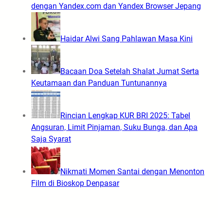
dengan Yandex.com dan Yandex Browser Jepang
Haidar Alwi Sang Pahlawan Masa Kini
Bacaan Doa Setelah Shalat Jumat Serta
Keutamaan dan Panduan Tuntunannya
Rincian Lengkap KUR BRI 2025: Tabel
Angsuran, Limit Pinjaman, Suku Bunga, dan Apa
Saja Syarat
Nikmati Momen Santai dengan Menonton
Film di Bioskop Denpasar