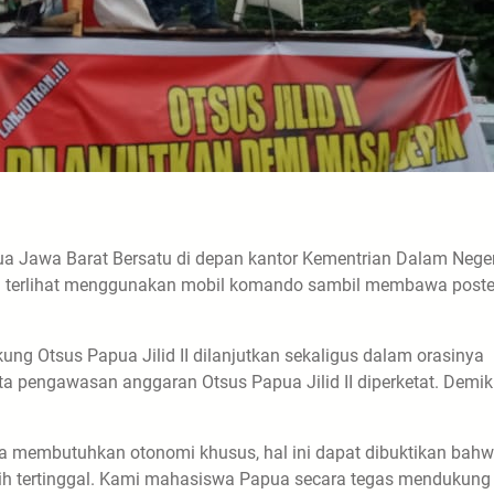
ua Jawa Barat Bersatu di depan kantor Kementrian Dalam Neger
sa terlihat menggunakan mobil komando sambil membawa poste
g Otsus Papua Jilid II dilanjutkan sekaligus dalam orasinya
a pengawasan anggaran Otsus Papua Jilid II diperketat. Demik
a membutuhkan otonomi khusus, hal ini dapat dibuktikan bah
ih tertinggal. Kami mahasiswa Papua secara tegas mendukung