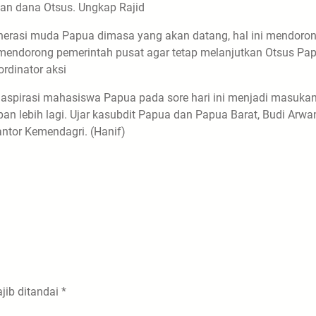
kan dana Otsus. Ungkap Rajid
enerasi muda Papua dimasa yang akan datang, hal ini mendoro
mendorong pemerintah pusat agar tetap melanjutkan Otsus Pa
ordinator aksi
aspirasi mahasiswa Papua pada sore hari ini menjadi masuka
 lebih lagi. Ujar kasubdit Papua dan Papua Barat, Budi Arwa
ntor Kemendagri. (Hanif)
jib ditandai
*