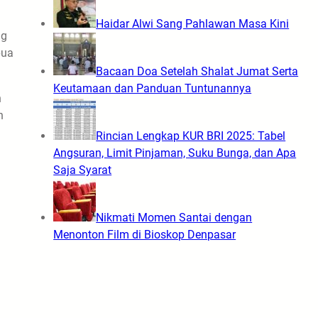
Haidar Alwi Sang Pahlawan Masa Kini
ng
pua
Bacaan Doa Setelah Shalat Jumat Serta
Keutamaan dan Panduan Tuntunannya
n
n
Rincian Lengkap KUR BRI 2025: Tabel
Angsuran, Limit Pinjaman, Suku Bunga, dan Apa
Saja Syarat
Nikmati Momen Santai dengan
Menonton Film di Bioskop Denpasar