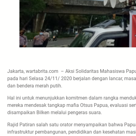
Jakarta, wartabrita.com – Aksi Solidaritas Mahasiswa Pap
pada hari Selasa 24/11/ 2020 berjalan dengan lancar, ma
dan bendera merah putih.
Hal ini untuk menunjukkan komitmen dalam rangka mendukun
mereka mendesak tangkap mafia Otsus Papua, evaluasi sert
disampaikan Bilken melalui pengeras suara.
Rajid Patiran salah satu orator menyampaikan bahwa Papu
infrastruktur pembangunan, pendidikan dan kesehatan mas