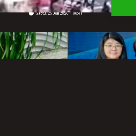
Anggota Polda Jabar
Sabtu, 25 Juli 2026 – 00:41
Robot Operasi Paling Canggih di
Dunia Kini Hadir di Indonesia
Melalui RS Mandaya Puri
Senin, 20 Juli 2026 – 13:50