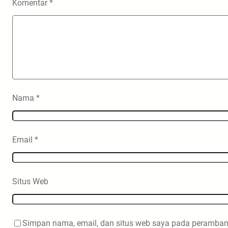
Komentar
*
Nama
*
Email
*
Situs Web
Simpan nama, email, dan situs web saya pada peramban 