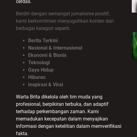
cerdas.
Berdiri dengan semangat jurnalisme positif,
kami berkomitmen menyuguhkan konten dari
berbagai kategori seperti:
Berita Terkini
Nasional & Internasional
Ekonomi & Bisnis
Teknologi
Gaya Hidup
Hiburan
Inspirasi & Viral
Warta Brita dikelola oleh tim muda yang
profesional, berpikiran terbuka, dan adaptif
terhadap perkembangan zaman. Kami
memadukan kecepatan dalam menyajikan
informasi dengan ketelitian dalam memverifikasi
fakta.