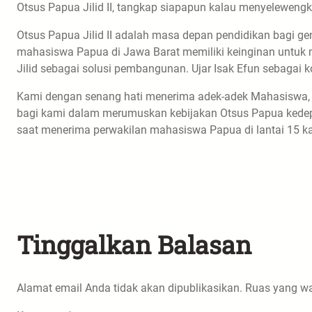
Otsus Papua Jilid II, tangkap siapapun kalau menyeleweng
Otsus Papua Jilid II adalah masa depan pendidikan bagi g
mahasiswa Papua di Jawa Barat memiliki keinginan untuk 
Jilid sebagai solusi pembangunan. Ujar Isak Efun sebagai k
Kami dengan senang hati menerima adek-adek Mahasiswa, 
bagi kami dalam merumuskan kebijakan Otsus Papua kedepan
saat menerima perwakilan mahasiswa Papua di lantai 15 ka
Tinggalkan Balasan
Alamat email Anda tidak akan dipublikasikan.
Ruas yang wa