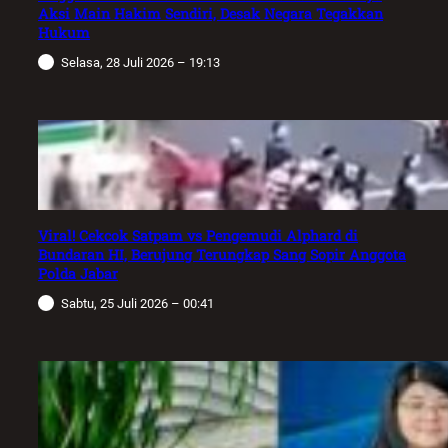
Aksi Main Hakim Sendiri, Desak Negara Tegakkan
Hukum
Selasa, 28 Juli 2026 – 19:13
Viral! Cekcok Satpam vs Pengemudi Alphard di
Bundaran HI, Berujung Terungkap Sang Sopir Anggota
Polda Jabar
Sabtu, 25 Juli 2026 – 00:41