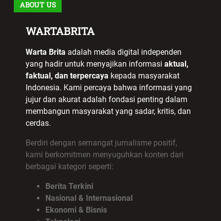
ABOUT US
WARTABRITA
Warta Brita
adalah media digital independen
yang hadir untuk menyajikan informasi
aktual,
faktual, dan terpercaya
kepada masyarakat
Indonesia. Kami percaya bahwa informasi yang
jujur dan akurat adalah fondasi penting dalam
membangun masyarakat yang sadar, kritis, dan
cerdas.
Berdiri dengan semangat jurnalisme positif,
kami berkomitmen menyuguhkan konten dari
berbagai kategori seperti:
Berita Terkini
Nasional & Internasional
Ekonomi & Bisnis