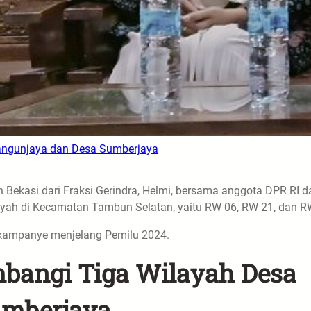
Mangunjaya dan Desa Sumberjaya
ekasi dari Fraksi Gerindra, Helmi, bersama anggota DPR RI da
layah di Kecamatan Tambun Selatan, yaitu RW 06, RW 21, dan R
erkampanye menjelang Pemilu 2024.
ambangi Tiga Wilayah Desa
umberjaya