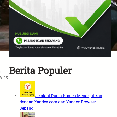
Berita Populer
ri
W 25.
Jelajahi Dunia Konten Menakjubkan
dengan Yandex.com dan Yandex Browser
Jepang