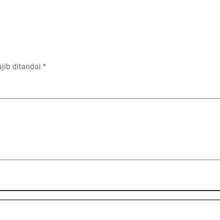
jib ditandai
*