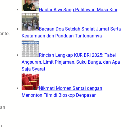
Haidar Alwi Sang Pahlawan Masa Kini
Bacaan Doa Setelah Shalat Jumat Serta
anto,
Keutamaan dan Panduan Tuntunannya
Rincian Lengkap KUR BRI 2025: Tabel
Angsuran, Limit Pinjaman, Suku Bunga, dan Apa
Saja Syarat
Nikmati Momen Santai dengan
Menonton Film di Bioskop Denpasar
kan
n