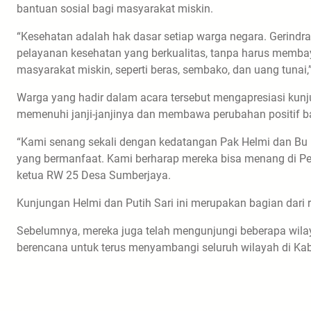
bantuan sosial bagi masyarakat miskin.
“Kesehatan adalah hak dasar setiap warga negara. Gerin
pelayanan kesehatan yang berkualitas, tanpa harus membay
masyarakat miskin, seperti beras, sembako, dan uang tunai,”
Warga yang hadir dalam acara tersebut mengapresiasi kunj
memenuhi janji-janjinya dan membawa perubahan positif ba
“Kami senang sekali dengan kedatangan Pak Helmi dan Bu 
yang bermanfaat. Kami berharap mereka bisa menang di P
ketua RW 25 Desa Sumberjaya.
Kunjungan Helmi dan Putih Sari ini merupakan bagian dari
Sebelumnya, mereka juga telah mengunjungi beberapa wilayah
berencana untuk terus menyambangi seluruh wilayah di Ka