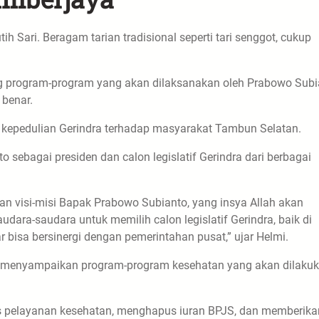
Sari. Beragam tarian tradisional seperti tari senggot, cukup
ng program-program yang akan dilaksanakan oleh Prabowo Subi
 benar.
kepedulian Gerindra terhadap masyarakat Tambun Selatan.
ebagai presiden dan calon legislatif Gerindra dari berbagai
an visi-misi Bapak Prabowo Subianto, yang insya Allah akan
dara-saudara untuk memilih calon legislatif Gerindra, baik di
bisa bersinergi dengan pemerintahan pusat,” ujar Helmi.
ga menyampaikan program-program kesehatan yang akan dilaku
s pelayanan kesehatan, menghapus iuran BPJS, dan memberika