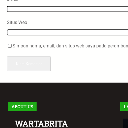
Situs Web
Simpan nama, email, dan situs web saya pada peramban 
ABOUT US
L
WARTABRITA