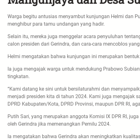
Warga begitu antusias menyambut kunjungan Helmi dan Putih 
menghibur para tamu undangan yang hadir.
Selain itu, mereka juga menggelar acara penyuluhan tenta
calon presiden dari Gerindra, dan cara-cara mencoblos yang
Helmi mengatakan bahwa kunjungan ini merupakan bentuk 
Ia juga mengajak warga untuk mendukung Prabowo Subianto s
tingkatan.
“Kami datang ke sini untuk bersilaturahmi dan menyampaik
menjadi presiden kita di tahun 2024. Kami juga mengajak sau
DPRD Kabupaten/Kota, DPRD Provinsi, maupun DPR RI, agar 
Putih Sari, yang merupakan anggota Komisi IX DPR RI, ju
oleh Gerindra jika memenangkan Pemilu 2024.
Ia mengatakan bahwa Gerindra akan meningkatkan kualita