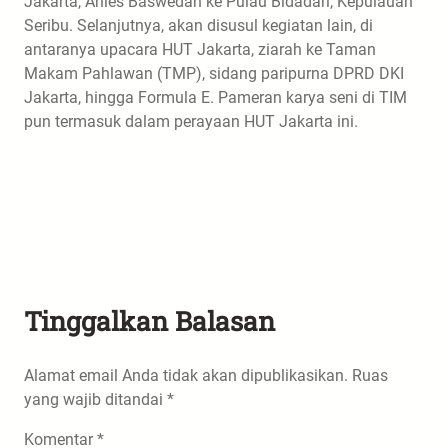
Jakarta, Anies Baswedan ke Pulau Bidadari, Kepulauan
Seribu. Selanjutnya, akan disusul kegiatan lain, di
antaranya upacara HUT Jakarta, ziarah ke Taman
Makam Pahlawan (TMP), sidang paripurna DPRD DKI
Jakarta, hingga Formula E. Pameran karya seni di TIM
pun termasuk dalam perayaan HUT Jakarta ini.
Tinggalkan Balasan
Alamat email Anda tidak akan dipublikasikan.
Ruas
yang wajib ditandai
*
Komentar
*