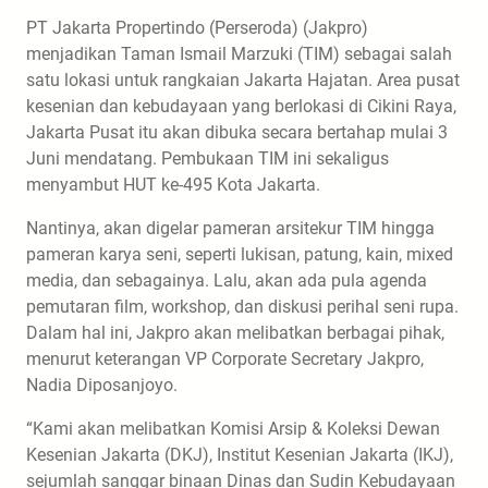
PT Jakarta Propertindo (Perseroda) (Jakpro)
menjadikan Taman Ismail Marzuki (TIM) sebagai salah
satu lokasi untuk rangkaian Jakarta Hajatan. Area pusat
kesenian dan kebudayaan yang berlokasi di Cikini Raya,
Jakarta Pusat itu akan dibuka secara bertahap mulai 3
Juni mendatang. Pembukaan TIM ini sekaligus
menyambut HUT ke-495 Kota Jakarta.
Nantinya, akan digelar pameran arsitekur TIM hingga
pameran karya seni, seperti lukisan, patung, kain, mixed
media, dan sebagainya. Lalu, akan ada pula agenda
pemutaran film, workshop, dan diskusi perihal seni rupa.
Dalam hal ini, Jakpro akan melibatkan berbagai pihak,
menurut keterangan VP Corporate Secretary Jakpro,
Nadia Diposanjoyo.
“Kami akan melibatkan Komisi Arsip & Koleksi Dewan
Kesenian Jakarta (DKJ), Institut Kesenian Jakarta (IKJ),
sejumlah sanggar binaan Dinas dan Sudin Kebudayaan