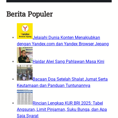
Berita Populer
Jelajahi Dunia Konten Menakjubkan
dengan Yandex.com dan Yandex Browser Jepang
Haidar Alwi Sang Pahlawan Masa Kini
Bacaan Doa Setelah Shalat Jumat Serta
Keutamaan dan Panduan Tuntunannya
Rincian Lengkap KUR BRI 2025: Tabel
Angsuran, Limit Pinjaman, Suku Bunga, dan Apa
Saja Syarat