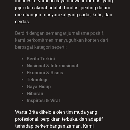
Indonesia. Kami percaya bahwa informasi yang
jujur dan akurat adalah fondasi penting dalam
membangun masyarakat yang sadar, kritis, dan
cerdas.
Berdiri dengan semangat jurnalisme positif,
kami berkomitmen menyuguhkan konten dari
berbagai kategori seperti:
Berita Terkini
Nasional & Internasional
Ekonomi & Bisnis
Teknologi
Gaya Hidup
Hiburan
Inspirasi & Viral
Warta Brita dikelola oleh tim muda yang
profesional, berpikiran terbuka, dan adaptif
terhadap perkembangan zaman. Kami