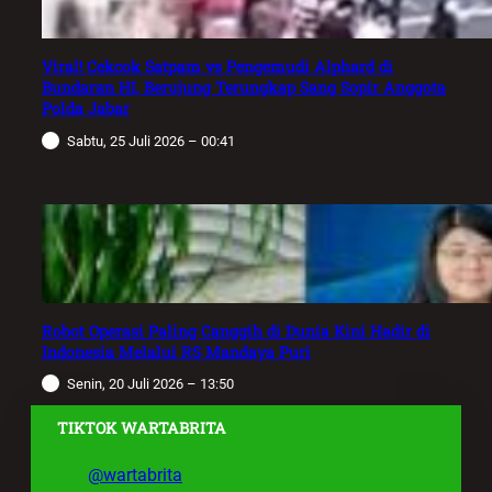
Viral! Cekcok Satpam vs Pengemudi Alphard di
Bundaran HI, Berujung Terungkap Sang Sopir Anggota
Polda Jabar
Sabtu, 25 Juli 2026 – 00:41
Robot Operasi Paling Canggih di Dunia Kini Hadir di
Indonesia Melalui RS Mandaya Puri
Senin, 20 Juli 2026 – 13:50
TIKTOK WARTABRITA
@wartabrita