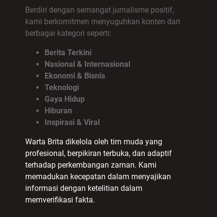
Berdiri dengan semangat jurnalisme positif,
kami berkomitmen menyuguhkan konten dari
berbagai kategori seperti:
Berita Terkini
Nasional & Internasional
Ekonomi & Bisnis
Teknologi
Gaya Hidup
Hiburan
Inspirasi & Viral
Warta Brita dikelola oleh tim muda yang
profesional, berpikiran terbuka, dan adaptif
terhadap perkembangan zaman. Kami
memadukan kecepatan dalam menyajikan
informasi dengan ketelitian dalam
memverifikasi fakta.