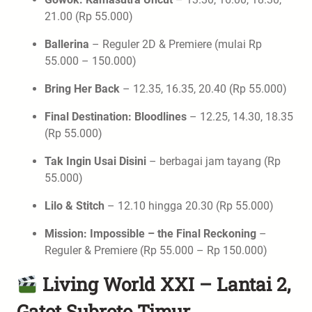
21.00 (Rp 55.000)
Ballerina
– Reguler 2D & Premiere (mulai Rp
55.000 – 150.000)
Bring Her Back
– 12.35, 16.35, 20.40 (Rp 55.000)
Final Destination: Bloodlines
– 12.25, 14.30, 18.35
(Rp 55.000)
Tak Ingin Usai Disini
– berbagai jam tayang (Rp
55.000)
Lilo & Stitch
– 12.10 hingga 20.30 (Rp 55.000)
Mission: Impossible – the Final Reckoning
–
Reguler & Premiere (Rp 55.000 – Rp 150.000)
Living World XXI – Lantai 2,
Gatot Subroto Timur