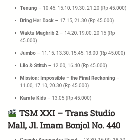
Tenung
– 10.45, 15.10, 19.30, 21.20 (Rp 45.000)
Bring Her Back
– 17.15, 21.30 (Rp 45.000)
Waktu Maghrib 2
– 14.20, 19.00, 20.15 (Rp
45.000)
Jumbo
– 11.15, 13.30, 15.45, 18.00 (Rp 45.000)
Lilo & Stitch
– 12.00, 16.40 (Rp 45.000)
Mission: Impossible – the Final Reckoning
–
11.00, 17.10, 20.30 (Rp 45.000)
Karate Kids
– 13.05 (Rp 45.000)
TSM XXI – Trans Studio
Mall, Jl. Imam Bonjol No. 440
Gowok: Kamasutra Uncut
– 13.30, 16.00, 18.30,