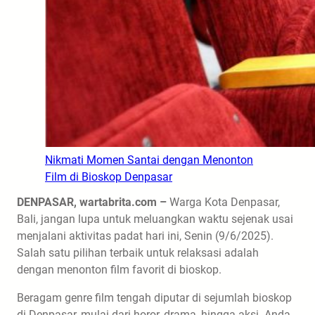
Nikmati Momen Santai dengan Menonton
Film di Bioskop Denpasar
DENPASAR, wartabrita.com –
Warga Kota Denpasar,
Bali, jangan lupa untuk meluangkan waktu sejenak usai
menjalani aktivitas padat hari ini, Senin (9/6/2025).
Salah satu pilihan terbaik untuk relaksasi adalah
dengan menonton film favorit di bioskop.
Beragam genre film tengah diputar di sejumlah bioskop
di Denpasar, mulai dari horor, drama, hingga aksi. Anda