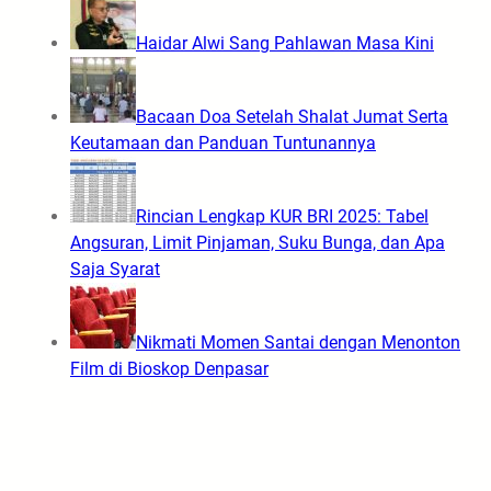
Haidar Alwi Sang Pahlawan Masa Kini
Bacaan Doa Setelah Shalat Jumat Serta
Keutamaan dan Panduan Tuntunannya
Rincian Lengkap KUR BRI 2025: Tabel
Angsuran, Limit Pinjaman, Suku Bunga, dan Apa
Saja Syarat
Nikmati Momen Santai dengan Menonton
Film di Bioskop Denpasar