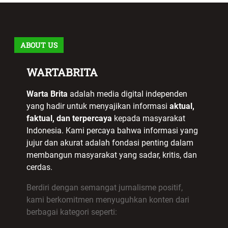
ABOUT US
WARTABRITA
Warta Brita
adalah media digital independen
yang hadir untuk menyajikan informasi
aktual,
faktual, dan terpercaya
kepada masyarakat
Indonesia. Kami percaya bahwa informasi yang
jujur dan akurat adalah fondasi penting dalam
membangun masyarakat yang sadar, kritis, dan
cerdas.
Berdiri dengan semangat jurnalisme positif,
kami berkomitmen menyuguhkan konten dari
berbagai kategori seperti: