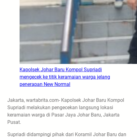
Kapolsek Johar Baru Kompol Supriadi
mengecek ke titik keramaian warga jelang
penerapan New Normal
Jakarta, wartabrita.com- Kapolsek Johar Baru Kompol
Supriadi melakukan pengecekan langsung lokasi
keramaian warga di Pasar Jaya Johar Baru, Jakarta
Pusat.
Supriadi didampingi pihak dari Koramil Johar Baru dan