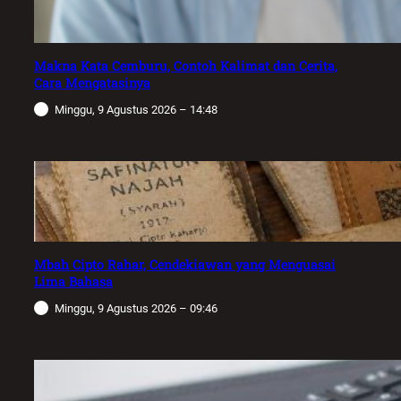
Makna Kata Cemburu, Contoh Kalimat dan Cerita,
Cara Mengatasinya
Minggu, 9 Agustus 2026 – 14:48
Mbah Cipto Rahar, Cendekiawan yang Menguasai
Lima Bahasa
Minggu, 9 Agustus 2026 – 09:46