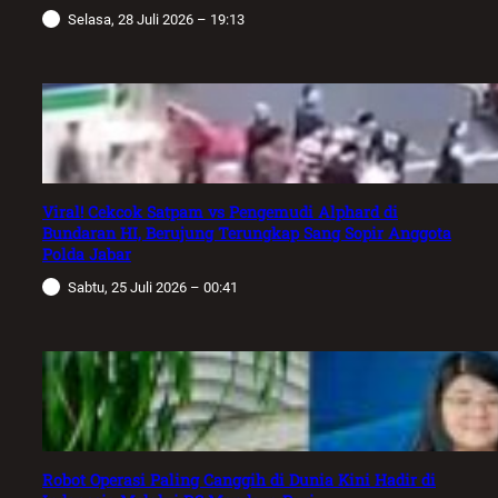
Selasa, 28 Juli 2026 – 19:13
Viral! Cekcok Satpam vs Pengemudi Alphard di
Bundaran HI, Berujung Terungkap Sang Sopir Anggota
Polda Jabar
Sabtu, 25 Juli 2026 – 00:41
Robot Operasi Paling Canggih di Dunia Kini Hadir di