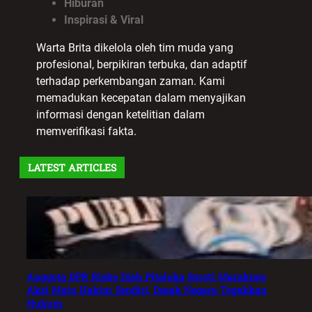
Hiburan
Inspirasi & Viral
Warta Brita dikelola oleh tim muda yang
profesional, berpikiran terbuka, dan adaptif
terhadap perkembangan zaman. Kami
memadukan kecepatan dalam menyajikan
informasi dengan ketelitian dalam
memverifikasi fakta.
LATEST ARTICLES
Anggota DPR Rieke Diah Pitaloka Soroti Maraknya
Aksi Main Hakim Sendiri, Desak Negara Tegakkan
Hukum