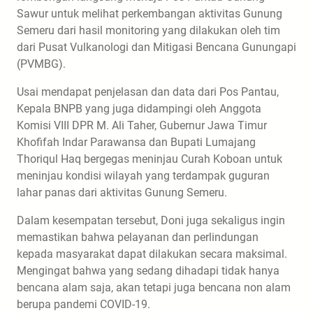
Sawur untuk melihat perkembangan aktivitas Gunung
Semeru dari hasil monitoring yang dilakukan oleh tim
dari Pusat Vulkanologi dan Mitigasi Bencana Gunungapi
(PVMBG).
Usai mendapat penjelasan dan data dari Pos Pantau,
Kepala BNPB yang juga didampingi oleh Anggota
Komisi VIII DPR M. Ali Taher, Gubernur Jawa Timur
Khofifah Indar Parawansa dan Bupati Lumajang
Thoriqul Haq bergegas meninjau Curah Koboan untuk
meninjau kondisi wilayah yang terdampak guguran
lahar panas dari aktivitas Gunung Semeru.
Dalam kesempatan tersebut, Doni juga sekaligus ingin
memastikan bahwa pelayanan dan perlindungan
kepada masyarakat dapat dilakukan secara maksimal.
Mengingat bahwa yang sedang dihadapi tidak hanya
bencana alam saja, akan tetapi juga bencana non alam
berupa pandemi COVID-19.