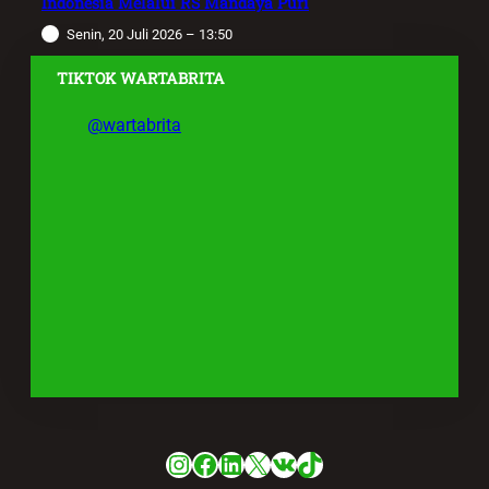
Indonesia Melalui RS Mandaya Puri
Senin, 20 Juli 2026 – 13:50
TIKTOK WARTABRITA
@wartabrita
Instagram
Facebook
LinkedIn
X
VK
TikTok