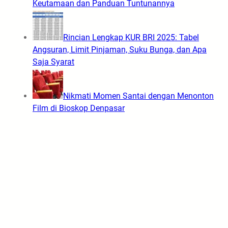
Keutamaan dan Panduan Tuntunannya
Rincian Lengkap KUR BRI 2025: Tabel
Angsuran, Limit Pinjaman, Suku Bunga, dan Apa
Saja Syarat
Nikmati Momen Santai dengan Menonton
Film di Bioskop Denpasar