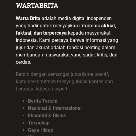
WARTABRITA
Warta Brita
adalah media digital independen
yang hadir untuk menyajikan informasi
aktual,
faktual, dan terpercaya
kepada masyarakat
Indonesia. Kami percaya bahwa informasi yang
jujur dan akurat adalah fondasi penting dalam
membangun masyarakat yang sadar, kritis, dan
cerdas.
Berdiri dengan semangat jurnalisme positif,
kami berkomitmen menyuguhkan konten dari
berbagai kategori seperti:
Berita Terkini
Nasional & Internasional
Ekonomi & Bisnis
Teknologi
Gaya Hidup