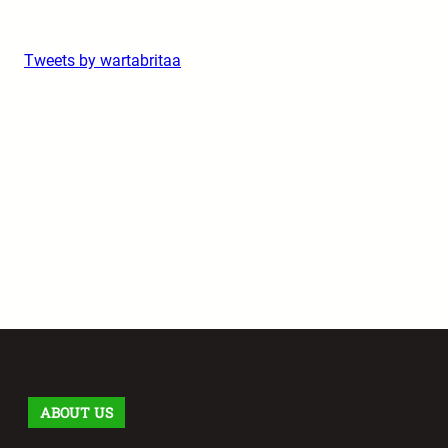
Tweets by wartabritaa
ABOUT US