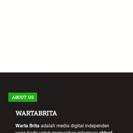
ABOUT US
WARTABRITA
Warta Brita
adalah media digital independen
yang hadir untuk menyajikan informasi
aktual,