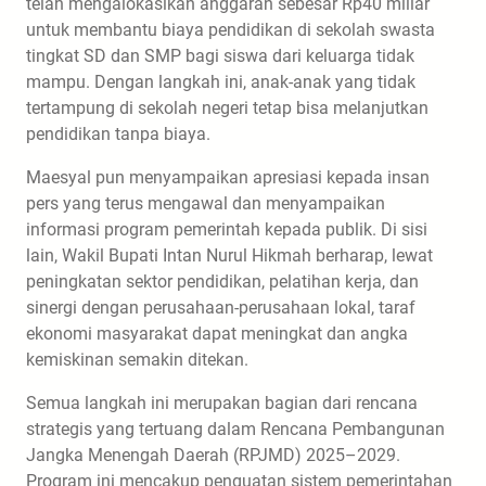
telah mengalokasikan anggaran sebesar Rp40 miliar
untuk membantu biaya pendidikan di sekolah swasta
tingkat SD dan SMP bagi siswa dari keluarga tidak
mampu. Dengan langkah ini, anak-anak yang tidak
tertampung di sekolah negeri tetap bisa melanjutkan
pendidikan tanpa biaya.
Maesyal pun menyampaikan apresiasi kepada insan
pers yang terus mengawal dan menyampaikan
informasi program pemerintah kepada publik. Di sisi
lain, Wakil Bupati Intan Nurul Hikmah berharap, lewat
peningkatan sektor pendidikan, pelatihan kerja, dan
sinergi dengan perusahaan-perusahaan lokal, taraf
ekonomi masyarakat dapat meningkat dan angka
kemiskinan semakin ditekan.
Semua langkah ini merupakan bagian dari rencana
strategis yang tertuang dalam Rencana Pembangunan
Jangka Menengah Daerah (RPJMD) 2025–2029.
Program ini mencakup penguatan sistem pemerintahan