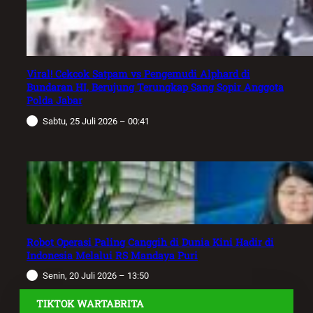
Viral! Cekcok Satpam vs Pengemudi Alphard di
Bundaran HI, Berujung Terungkap Sang Sopir Anggota
Polda Jabar
Sabtu, 25 Juli 2026 – 00:41
Robot Operasi Paling Canggih di Dunia Kini Hadir di
Indonesia Melalui RS Mandaya Puri
Senin, 20 Juli 2026 – 13:50
TIKTOK WARTABRITA