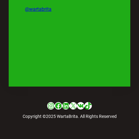
@wartabrita
Instagram
Facebook
LinkedIn
X
VK
TikTok
Copyright ©2025 WartaBrita. All Rights Reserved