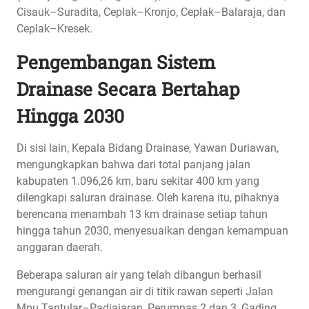
Cisauk–Suradita, Ceplak–Kronjo, Ceplak–Balaraja, dan
Ceplak–Kresek.
Pengembangan Sistem
Drainase Secara Bertahap
Hingga 2030
Di sisi lain, Kepala Bidang Drainase, Yawan Duriawan,
mengungkapkan bahwa dari total panjang jalan
kabupaten 1.096,26 km, baru sekitar 400 km yang
dilengkapi saluran drainase. Oleh karena itu, pihaknya
berencana menambah 13 km drainase setiap tahun
hingga tahun 2030, menyesuaikan dengan kemampuan
anggaran daerah.
Beberapa saluran air yang telah dibangun berhasil
mengurangi genangan air di titik rawan seperti Jalan
Mpu Tantular–Padjajaran, Perumnas 2 dan 3, Gading