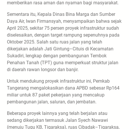
memberikan rasa aman dan nyaman bagi masyarakat.
Sementara itu, Kepala Dinas Bina Marga dan Sumber
Daya Air, Iwan Firmansyah, menyampaikan bahwa sejak
April 2025, sekitar 75 persen proyek infrastruktur sudah
diselesaikan, dengan target rampung sepenuhnya pada
Oktober 2025. Salah satu ruas jalan yang telah
dikerjakan adalah Jati Gintung–Cituis di Kecamatan
Sukadiri, lengkap dengan pembangunan Tembok
Penahan Tanah (TPT) guna memperkuat struktur jalan
di daerah rawan longsor dan banjir.
Untuk mendukung proyek infrastruktur ini, Pemkab
Tangerang mengalokasikan dana APBD sebesar Rp164
miliar untuk 87 paket pekerjaan yang mencakup
pembangunan jalan, saluran, dan jembatan.
Beberapa proyek lainnya yang telah berjalan atau
sedang dikerjakan termasuk Jalan Syech Nawawi
(menuju Tugu KB, Tigaraksa), ruas Cibadak–Tigaraksa,