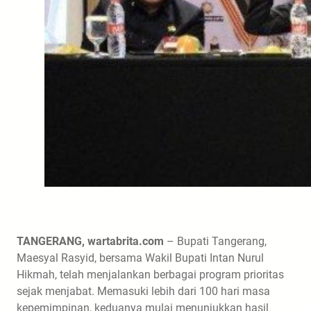
TANGERANG, wartabrita.com
– Bupati Tangerang,
Maesyal Rasyid, bersama Wakil Bupati Intan Nurul
Hikmah, telah menjalankan berbagai program prioritas
sejak menjabat. Memasuki lebih dari 100 hari masa
kepemimpinan, keduanya mulai menunjukkan hasil