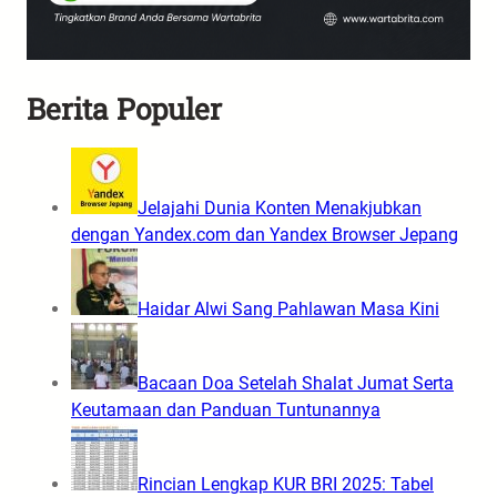
Berita Populer
Jelajahi Dunia Konten Menakjubkan
dengan Yandex.com dan Yandex Browser Jepang
Haidar Alwi Sang Pahlawan Masa Kini
Bacaan Doa Setelah Shalat Jumat Serta
Keutamaan dan Panduan Tuntunannya
Rincian Lengkap KUR BRI 2025: Tabel