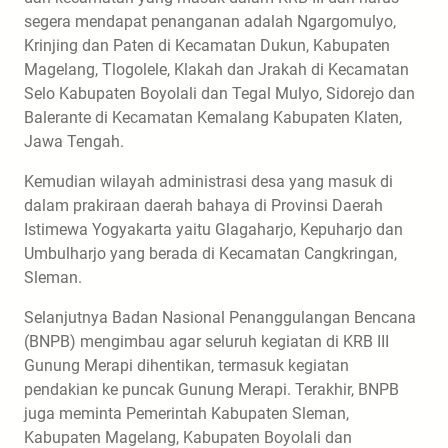
segera mendapat penanganan adalah Ngargomulyo,
Krinjing dan Paten di Kecamatan Dukun, Kabupaten
Magelang, Tlogolele, Klakah dan Jrakah di Kecamatan
Selo Kabupaten Boyolali dan Tegal Mulyo, Sidorejo dan
Balerante di Kecamatan Kemalang Kabupaten Klaten,
Jawa Tengah.
Kemudian wilayah administrasi desa yang masuk di
dalam prakiraan daerah bahaya di Provinsi Daerah
Istimewa Yogyakarta yaitu Glagaharjo, Kepuharjo dan
Umbulharjo yang berada di Kecamatan Cangkringan,
Sleman.
Selanjutnya Badan Nasional Penanggulangan Bencana
(BNPB) mengimbau agar seluruh kegiatan di KRB III
Gunung Merapi dihentikan, termasuk kegiatan
pendakian ke puncak Gunung Merapi. Terakhir, BNPB
juga meminta Pemerintah Kabupaten Sleman,
Kabupaten Magelang, Kabupaten Boyolali dan