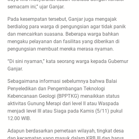
semacam ini,” ujar Ganjar.
Pada kesempatan tersebut, Ganjar juga mengajak
berdialog para warga di pengungsian agar tidak panik
dan mencairkan suasana. Beberapa warga bahkan
mengaku pelayanan dan fasilitas yang diberikan di
pengungsian membuat mereka merasa nyaman.
“Di sini nyaman,” kata seorang warga kepada Gubernur
Ganjar.
Sebagaimana informasi sebelumnya bahwa Balai
Penyeledikan dan Pengembangan Teknologi
Kebencanaan Geologi (BPPTKG) menaikkan status
aktivitas Gunung Merapi dari level II atau Waspada
menjadi level III atau Siaga pada Kamis (5/11) pukul
12.00 WIB.
Adapun berdasarkan pemetaan wilayah, tingkat desa
dan kecamatan yang masuk dalam KRB III dan harus