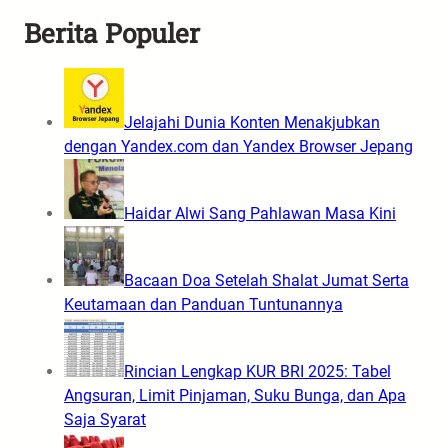
Berita Populer
Jelajahi Dunia Konten Menakjubkan
dengan Yandex.com dan Yandex Browser Jepang
Haidar Alwi Sang Pahlawan Masa Kini
Bacaan Doa Setelah Shalat Jumat Serta
Keutamaan dan Panduan Tuntunannya
Rincian Lengkap KUR BRI 2025: Tabel
Angsuran, Limit Pinjaman, Suku Bunga, dan Apa
Saja Syarat