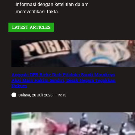
informasi dengan ketelitian dalam
memverifikasi fakta.
LATEST ARTICLES
Anggota DPR Rieke Diah Pitaloka Soroti Maraknya
Aksi Main Hakim Sendiri, Desak Negara Tegakkan
Hukum
Selasa, 28 Juli 2026 – 19:13