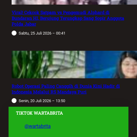
Viral! Cekcok Satpam vs Pengemudi Alphard di
Bundaran HI, Berujung Terungkap Sang Sopir Anggota
Polda Jabar
Sabtu, 25 Juli 2026 – 00:41
Robot Operasi Paling Canggih di Dunia Kini Hadir di
Indonesia Melalui RS Mandaya Puri
Senin, 20 Juli 2026 – 13:50
TIKTOK WARTABRITA
@wartabrita