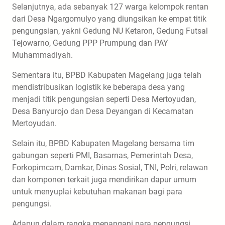
Selanjutnya, ada sebanyak 127 warga kelompok rentan
dari Desa Ngargomulyo yang diungsikan ke empat titik
pengungsian, yakni Gedung NU Ketaron, Gedung Futsal
Tejowarno, Gedung PPP Prumpung dan PAY
Muhammadiyah.
Sementara itu, BPBD Kabupaten Magelang juga telah
mendistribusikan logistik ke beberapa desa yang
menjadi titik pengungsian seperti Desa Mertoyudan,
Desa Banyurojo dan Desa Deyangan di Kecamatan
Mertoyudan.
Selain itu, BPBD Kabupaten Magelang bersama tim
gabungan seperti PMI, Basarnas, Pemerintah Desa,
Forkopimcam, Damkar, Dinas Sosial, TNI, Polri, relawan
dan komponen terkait juga mendirikan dapur umum
untuk menyuplai kebutuhan makanan bagi para
pengungsi.
Adapun dalam rangka menangani para pengungsi