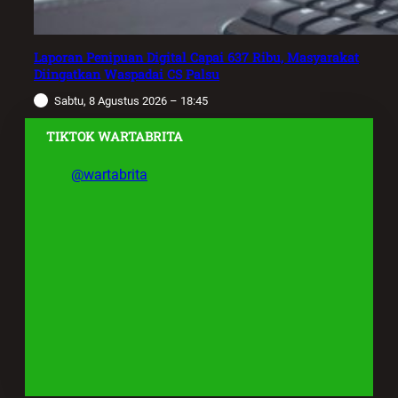
Laporan Penipuan Digital Capai 637 Ribu, Masyarakat
Diingatkan Waspadai CS Palsu
Sabtu, 8 Agustus 2026 – 18:45
TIKTOK WARTABRITA
@wartabrita