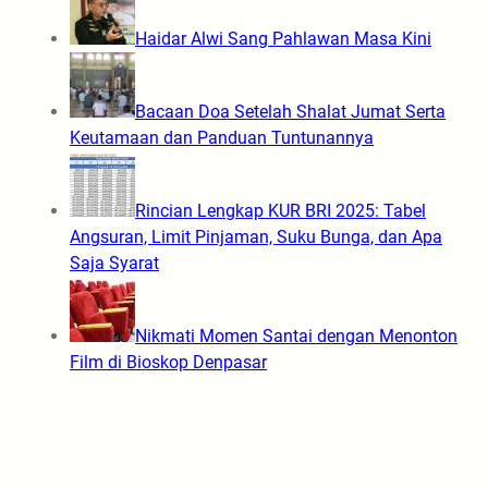
Haidar Alwi Sang Pahlawan Masa Kini
Bacaan Doa Setelah Shalat Jumat Serta
Keutamaan dan Panduan Tuntunannya
Rincian Lengkap KUR BRI 2025: Tabel
Angsuran, Limit Pinjaman, Suku Bunga, dan Apa
Saja Syarat
Nikmati Momen Santai dengan Menonton
Film di Bioskop Denpasar