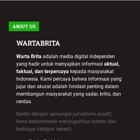
ABOUT US
WARTABRITA
Warta Brita
adalah media digital independen
yang hadir untuk menyajikan informasi
aktual,
faktual, dan terpercaya
kepada masyarakat
Indonesia. Kami percaya bahwa informasi yang
jujur dan akurat adalah fondasi penting dalam
membangun masyarakat yang sadar, kritis, dan
cerdas.
Berdiri dengan semangat jurnalisme positif,
kami berkomitmen menyuguhkan konten dari
berbagai kategori seperti: