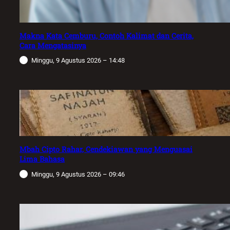
Makna Kata Cemburu, Contoh Kalimat dan Cerita,
Cara Mengatasinya
Minggu, 9 Agustus 2026 – 14:48
Mbah Cipto Rahar, Cendekiawan yang Menguasai
Lima Bahasa
Minggu, 9 Agustus 2026 – 09:46