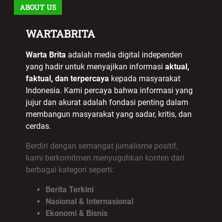
ABOUT US
WARTABRITA
Warta Brita
adalah media digital independen
yang hadir untuk menyajikan informasi
aktual,
faktual, dan terpercaya
kepada masyarakat
Indonesia. Kami percaya bahwa informasi yang
jujur dan akurat adalah fondasi penting dalam
membangun masyarakat yang sadar, kritis, dan
cerdas.
Berdiri dengan semangat jurnalisme positif,
kami berkomitmen menyuguhkan konten dari
berbagai kategori seperti:
Berita Terkini
Nasional & Internasional
Ekonomi & Bisnis