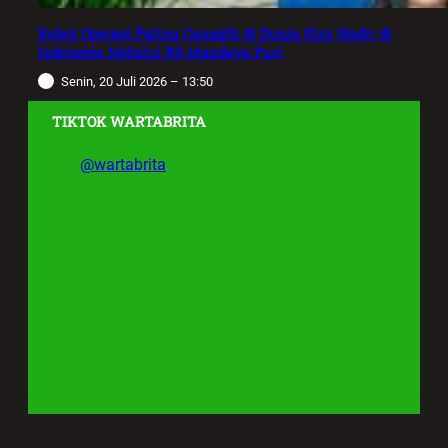
Robot Operasi Paling Canggih di Dunia Kini Hadir di
Indonesia Melalui RS Mandaya Puri
Senin, 20 Juli 2026 – 13:50
TIKTOK WARTABRITA
@wartabrita