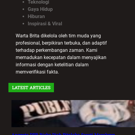
Teknologi
Gaya Hidup
Hiburan
Inspirasi & Viral
Warta Brita dikelola oleh tim muda yang
profesional, berpikiran terbuka, dan adaptif
terhadap perkembangan zaman. Kami
memadukan kecepatan dalam menyajikan
informasi dengan ketelitian dalam
memverifikasi fakta.
LATEST ARTICLES
Anggota DPR Rieke Diah Pitaloka Soroti Maraknya