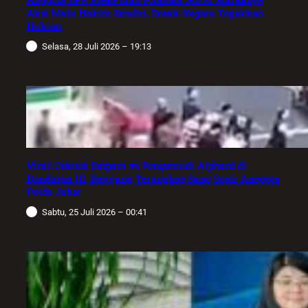
Aksi Main Hakim Sendiri, Desak Negara Tegakkan
Hukum
Selasa, 28 Juli 2026 – 19:13
Viral! Cekcok Satpam vs Pengemudi Alphard di
Bundaran HI, Berujung Terungkap Sang Sopir Anggota
Polda Jabar
Sabtu, 25 Juli 2026 – 00:41