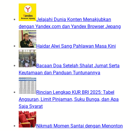
Jelajahi Dunia Konten Menakjubkan
dengan Yandex.com dan Yandex Browser Jepang
Haidar Alwi Sang Pahlawan Masa Kini
Bacaan Doa Setelah Shalat Jumat Serta
Keutamaan dan Panduan Tuntunannya
Rincian Lengkap KUR BRI 2025: Tabel
Angsuran, Limit Pinjaman, Suku Bunga, dan Apa
Saja Syarat
Nikmati Momen Santai dengan Menonton