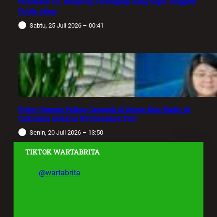
Bundaran HI, Berujung Terungkap Sang Sopir Anggota
Polda Jabar
Sabtu, 25 Juli 2026 – 00:41
Robot Operasi Paling Canggih di Dunia Kini Hadir di
Indonesia Melalui RS Mandaya Puri
Senin, 20 Juli 2026 – 13:50
TIKTOK WARTABRITA
@wartabrita