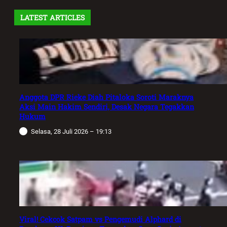
LATEST ARTICLES
Anggota DPR Rieke Diah Pitaloka Soroti Maraknya
Aksi Main Hakim Sendiri, Desak Negara Tegakkan
Hukum
Selasa, 28 Juli 2026 – 19:13
Viral! Cekcok Satpam vs Pengemudi Alphard di