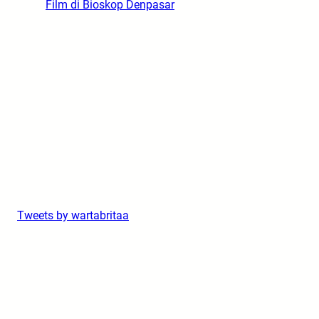
Film di Bioskop Denpasar
Tweets by wartabritaa