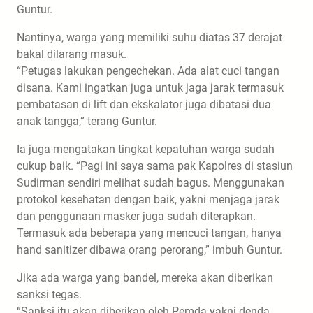
Guntur.
Nantinya, warga yang memiliki suhu diatas 37 derajat
bakal dilarang masuk.
“Petugas lakukan pengechekan. Ada alat cuci tangan
disana. Kami ingatkan juga untuk jaga jarak termasuk
pembatasan di lift dan ekskalator juga dibatasi dua
anak tangga,” terang Guntur.
Ia juga mengatakan tingkat kepatuhan warga sudah
cukup baik. “Pagi ini saya sama pak Kapolres di stasiun
Sudirman sendiri melihat sudah bagus. Menggunakan
protokol kesehatan dengan baik, yakni menjaga jarak
dan penggunaan masker juga sudah diterapkan.
Termasuk ada beberapa yang mencuci tangan, hanya
hand sanitizer dibawa orang perorang,” imbuh Guntur.
Jika ada warga yang bandel, mereka akan diberikan
sanksi tegas.
“Sanksi itu akan diberikan oleh Pemda yakni denda