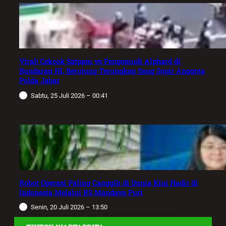
Viral! Cekcok Satpam vs Pengemudi Alphard di
Bundaran HI, Berujung Terungkap Sang Sopir Anggota
Polda Jabar
Sabtu, 25 Juli 2026 – 00:41
Robot Operasi Paling Canggih di Dunia Kini Hadir di
Indonesia Melalui RS Mandaya Puri
Senin, 20 Juli 2026 – 13:50