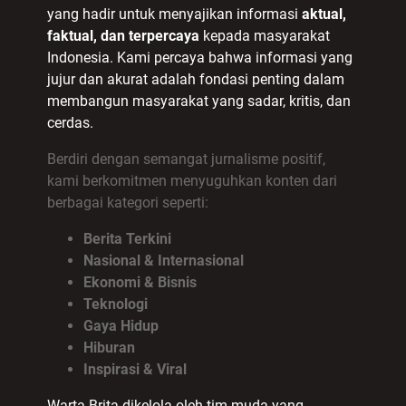
yang hadir untuk menyajikan informasi
aktual,
faktual, dan terpercaya
kepada masyarakat
Indonesia. Kami percaya bahwa informasi yang
jujur dan akurat adalah fondasi penting dalam
membangun masyarakat yang sadar, kritis, dan
cerdas.
Berdiri dengan semangat jurnalisme positif,
kami berkomitmen menyuguhkan konten dari
berbagai kategori seperti:
Berita Terkini
Nasional & Internasional
Ekonomi & Bisnis
Teknologi
Gaya Hidup
Hiburan
Inspirasi & Viral
Warta Brita dikelola oleh tim muda yang