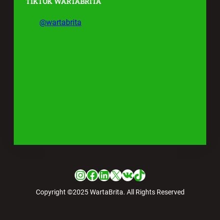
TIKTOK WARTABRITA
@wartabrita
Instagram
Facebook
LinkedIn
X
VK
TikTok
Copyright ©2025 WartaBrita. All Rights Reserved