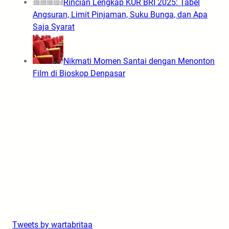
Rincian Lengkap KUR BRI 2025: Tabel
Angsuran, Limit Pinjaman, Suku Bunga, dan Apa
Saja Syarat
Nikmati Momen Santai dengan Menonton
Film di Bioskop Denpasar
Tweets by wartabritaa