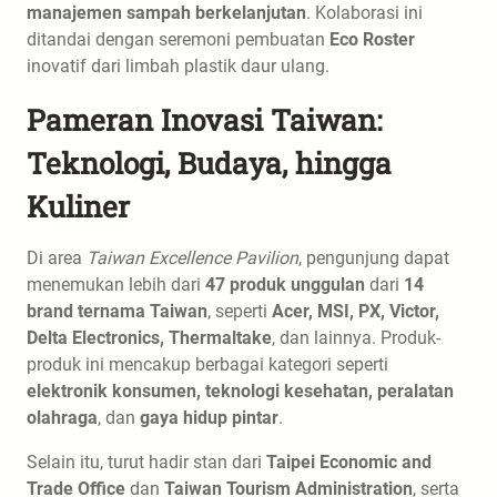
manajemen sampah berkelanjutan
. Kolaborasi ini
ditandai dengan seremoni pembuatan
Eco Roster
inovatif dari limbah plastik daur ulang.
Pameran Inovasi Taiwan:
Teknologi, Budaya, hingga
Kuliner
Di area
Taiwan Excellence Pavilion
, pengunjung dapat
menemukan lebih dari
47 produk unggulan
dari
14
brand ternama Taiwan
, seperti
Acer, MSI, PX, Victor,
Delta Electronics, Thermaltake
, dan lainnya. Produk-
produk ini mencakup berbagai kategori seperti
elektronik konsumen, teknologi kesehatan, peralatan
olahraga
, dan
gaya hidup pintar
.
Selain itu, turut hadir stan dari
Taipei Economic and
Trade Office
dan
Taiwan Tourism Administration
, serta